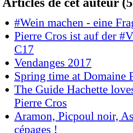
Articles de cet auteur (5
#Wein machen - eine Frag
Pierre Cros ist auf der
C17
Vendanges 2017
Spring time at Domaine P
The Guide Hachette loves
Pierre Cros
Aramon, Picpoul noir, Asp
cépages !