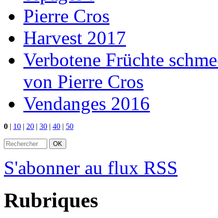
Pierre Cros
Harvest 2017
Verbotene Früchte schme
von Pierre Cros
Vendanges 2016
0
|
10
|
20
|
30
|
40
|
50
S'abonner au flux RSS
Rubriques