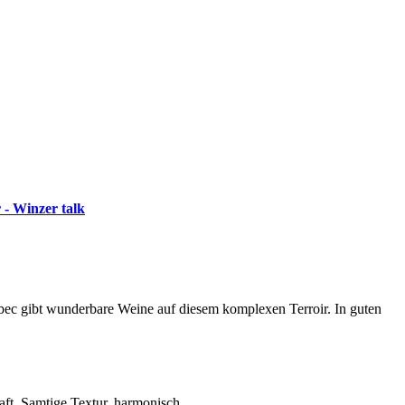
 - Winzer talk
lbec gibt wunderbare Weine auf diesem komplexen Terroir. In guten
ft. Samtige Textur, harmonisch.