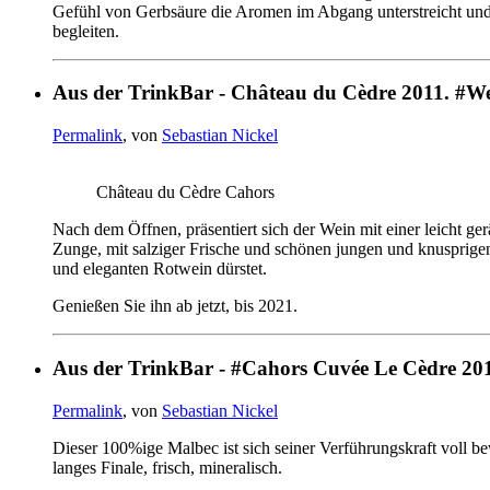
Gefühl von Gerbsäure die Aromen im Abgang unterstreicht und ver
begleiten.
Aus der TrinkBar - Château du Cèdre 2011. #W
Permalink
, von
Sebastian Nickel
Château du Cèdre Cahors
Nach dem Öffnen, präsentiert sich der Wein mit einer leicht g
Zunge, mit salziger Frische und schönen jungen und knusprigen
und eleganten Rotwein dürstet.
Genießen Sie ihn ab jetzt, bis 2021.
Aus der TrinkBar - #Cahors Cuvée Le Cèdre 201
Permalink
, von
Sebastian Nickel
Dieser 100%ige Malbec ist sich seiner Verführungskraft voll b
langes Finale, frisch, mineralisch.