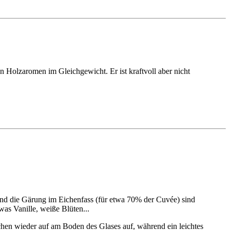
en Holzaromen im Gleichgewicht. Er ist kraftvoll aber nicht
und die Gärung im Eichenfass (für etwa 70% der Cuvée) sind
was Vanille, weiße Blüten...
hen wieder auf am Boden des Glases auf, während ein leichtes