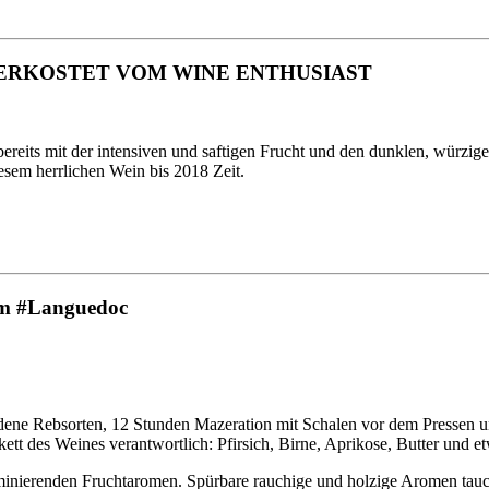
VERKOSTET VOM WINE ENTHUSIAST
bereits mit der intensiven und saftigen Frucht und den dunklen, würzig
iesem herrlichen Wein bis 2018 Zeit.
dem #Languedoc
edene Rebsorten, 12 Stunden Mazeration mit Schalen vor dem Pressen 
ett des Weines verantwortlich: Pfirsich, Birne, Aprikose, Butter und et
minierenden Fruchtaromen. Spürbare rauchige und holzige Aromen tauc