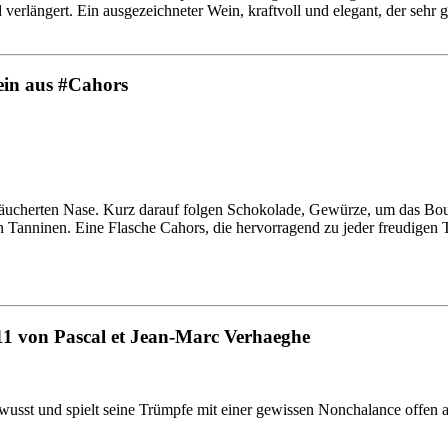
längert. Ein ausgezeichneter Wein, kraftvoll und elegant, der sehr gut 
ein aus #Cahors
eräucherten Nase. Kurz darauf folgen Schokolade, Gewürze, um das Bouq
 Tanninen. Eine Flasche Cahors, die hervorragend zu jeder freudigen T
1 von Pascal et Jean-Marc Verhaeghe
ewusst und spielt seine Trümpfe mit einer gewissen Nonchalance offen a