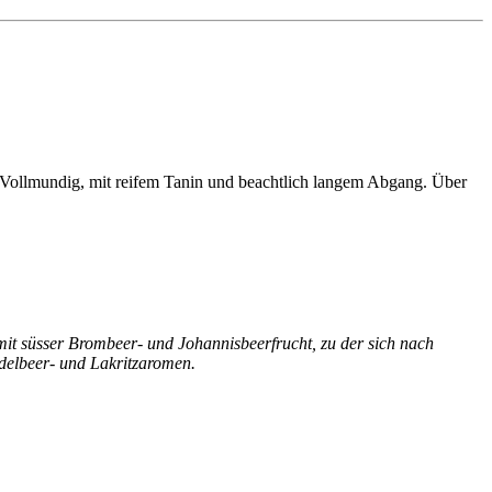
s. Vollmundig, mit reifem Tanin und beachtlich langem Abgang. Über
mit süsser Brombeer- und Johannisbeerfrucht, zu der sich nach
delbeer- und Lakritzaromen.