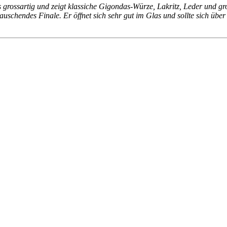
 grossartig und zeigt klassiche Gigondas-Würze, Lakritz, Leder und g
erauschendes Finale. Er öffnet sich sehr gut im Glas und sollte sich üb