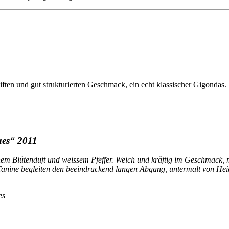
iften und gut strukturierten Geschmack, ein echt klassischer Gigonda
ues“ 2011
chem Blütenduft und weissem Pfeffer. Weich und kräftig im Geschmack, 
Tanine begleiten den beeindruckend langen Abgang, untermalt von Hei