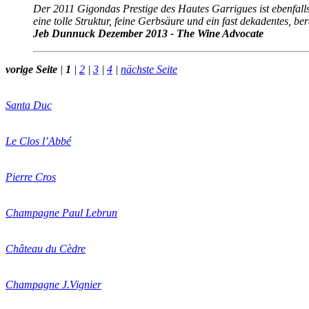
Der 2011 Gigondas Prestige des Hautes Garrigues ist ebenfalls
eine tolle Struktur, feine Gerbsäure und ein fast dekadentes, b
Jeb Dunnuck Dezember 2013 - The Wine
Advocate
vorige Seite
|
1
|
2
|
3
|
4
|
nächste Seite
Santa Duc
Le Clos l’Abbé
Pierre Cros
Champagne Paul Lebrun
Château du Cèdre
Champagne J.Vignier