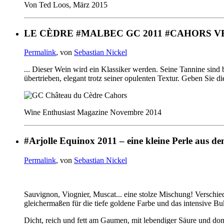
Von Ted Loos, März 2015
LE CÈDRE #MALBEC GC 2011 #CAHORS 
Permalink
, von
Sebastian Nickel
... Dieser Wein wird ein Klassiker werden. Seine Tannine sind 
übertrieben, elegant trotz seiner opulenten Textur. Geben Sie d
Wine Enthusiast Magazine Novembre 2014
#Arjolle Equinox 2011 – eine kleine Perle aus 
Permalink
, von
Sebastian Nickel
Sauvignon, Viognier, Muscat... eine stolze Mischung! Verschi
gleichermaßen für die tiefe goldene Farbe und das intensive Buk
Dicht, reich und fett am Gaumen, mit lebendiger Säure und do