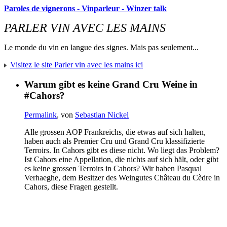
Paroles de vignerons - Vinparleur - Winzer talk
PARLER VIN AVEC LES MAINS
Le monde du vin en langue des signes. Mais pas seulement...
Visitez le site Parler vin avec les mains ici
Warum gibt es keine Grand Cru Weine in
#Cahors?
Permalink
, von
Sebastian Nickel
Alle grossen AOP Frankreichs, die etwas auf sich halten,
haben auch als Premier Cru und Grand Cru klassifizierte
Terroirs. In Cahors gibt es diese nicht. Wo liegt das Problem?
Ist Cahors eine Appellation, die nichts auf sich hält, oder gibt
es keine grossen Terroirs in Cahors? Wir haben Pasqual
Verhaeghe, dem Besitzer des Weingutes Château du Cèdre in
Cahors, diese Fragen gestellt.