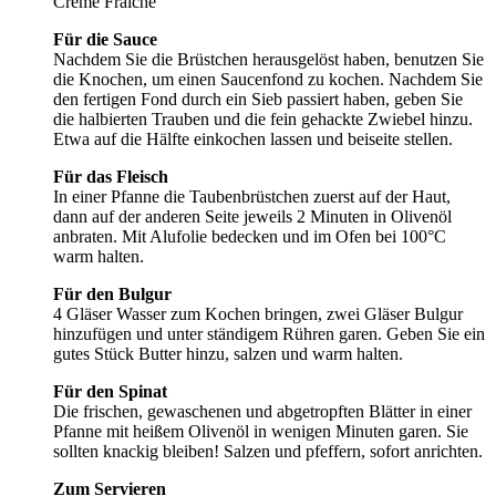
Creme Fraîche
Für die Sauce
Nachdem Sie die Brüstchen herausgelöst haben, benutzen Sie
die Knochen, um einen Saucenfond zu kochen. Nachdem Sie
den fertigen Fond durch ein Sieb passiert haben, geben Sie
die halbierten Trauben und die fein gehackte Zwiebel hinzu.
Etwa auf die Hälfte einkochen lassen und beiseite stellen.
Für das Fleisch
In einer Pfanne die Taubenbrüstchen zuerst auf der Haut,
dann auf der anderen Seite jeweils 2 Minuten in Olivenöl
anbraten. Mit Alufolie bedecken und im Ofen bei 100°C
warm halten.
Für den Bulgur
4 Gläser Wasser zum Kochen bringen, zwei Gläser Bulgur
hinzufügen und unter ständigem Rühren garen. Geben Sie ein
gutes Stück Butter hinzu, salzen und warm halten.
Für den Spinat
Die frischen, gewaschenen und abgetropften Blätter in einer
Pfanne mit heißem Olivenöl in wenigen Minuten garen. Sie
sollten knackig bleiben! Salzen und pfeffern, sofort anrichten.
Zum Servieren