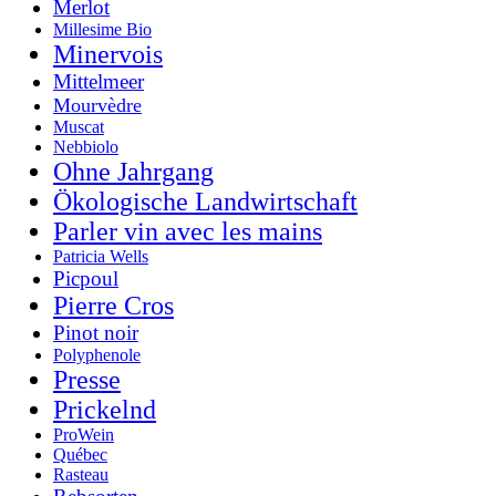
Merlot
Millesime Bio
Minervois
Mittelmeer
Mourvèdre
Muscat
Nebbiolo
Ohne Jahrgang
Ökologische Landwirtschaft
Parler vin avec les mains
Patricia Wells
Picpoul
Pierre Cros
Pinot noir
Polyphenole
Presse
Prickelnd
ProWein
Québec
Rasteau