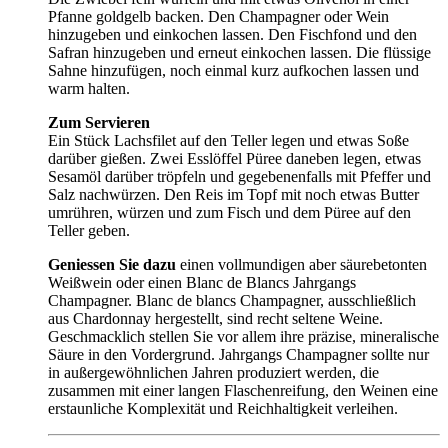
Pfanne goldgelb backen. Den Champagner oder Wein
hinzugeben und einkochen lassen. Den Fischfond und den
Safran hinzugeben und erneut einkochen lassen. Die flüssige
Sahne hinzufügen, noch einmal kurz aufkochen lassen und
warm halten.
Zum Servieren
Ein Stück Lachsfilet auf den Teller legen und etwas Soße
darüber gießen. Zwei Esslöffel Püree daneben legen, etwas
Sesamöl darüber tröpfeln und gegebenenfalls mit Pfeffer und
Salz nachwürzen. Den Reis im Topf mit noch etwas Butter
umrühren, würzen und zum Fisch und dem Püree auf den
Teller geben.
Geniessen Sie dazu
einen vollmundigen aber säurebetonten
Weißwein oder einen Blanc de Blancs Jahrgangs
Champagner. Blanc de blancs Champagner, ausschließlich
aus Chardonnay hergestellt, sind recht seltene Weine.
Geschmacklich stellen Sie vor allem ihre präzise, mineralische
Säure in den Vordergrund. Jahrgangs Champagner sollte nur
in außergewöhnlichen Jahren produziert werden, die
zusammen mit einer langen Flaschenreifung, den Weinen eine
erstaunliche Komplexität und Reichhaltigkeit verleihen.