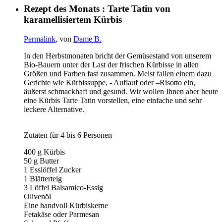
Rezept des Monats : Tarte Tatin von
karamellisiertem Kürbis
Permalink
, von
Dame B.
In den Herbstmonaten bricht der Gemüsestand von unserem
Bio-Bauern unter der Last der frischen Kürbisse in allen
Größen und Farben fast zusammen. Meist fallen einem dazu
Gerichte wie Kürbissuppe, - Auflauf oder –Risotto ein,
äußerst schmackhaft und gesund. Wir wollen Ihnen aber heute
eine Kürbis Tarte Tatin vorstellen, eine einfache und sehr
leckere Alternative.
Zutaten für 4 bis 6 Personen
400 g Kürbis
50 g Butter
1 Esslöffel Zucker
1 Blätterteig
3 Löffel Balsamico-Essig
Olivenöl
Eine handvoll Kürbiskerne
Fetakäse oder Parmesan