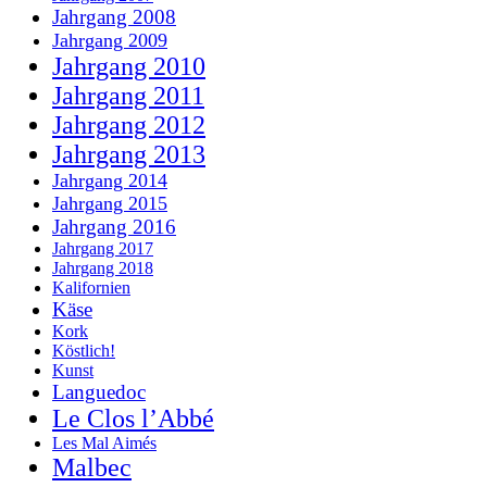
Jahrgang 2008
Jahrgang 2009
Jahrgang 2010
Jahrgang 2011
Jahrgang 2012
Jahrgang 2013
Jahrgang 2014
Jahrgang 2015
Jahrgang 2016
Jahrgang 2017
Jahrgang 2018
Kalifornien
Käse
Kork
Köstlich!
Kunst
Languedoc
Le Clos l’Abbé
Les Mal Aimés
Malbec