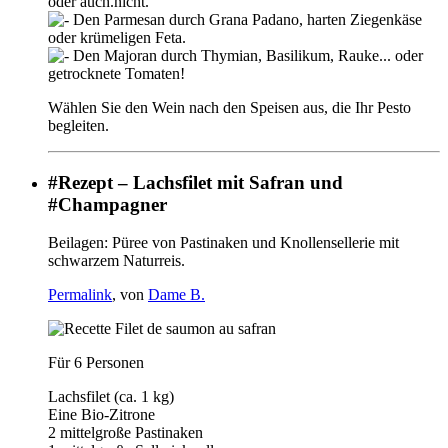
oder auch.nicht.
Den Parmesan durch Grana Padano, harten Ziegenkäse
oder krümeligen Feta.
Den Majoran durch Thymian, Basilikum, Rauke... oder
getrocknete Tomaten!
Wählen Sie den Wein nach den Speisen aus, die Ihr Pesto
begleiten.
#Rezept – Lachsfilet mit Safran und
#Champagner
Beilagen: Püree von Pastinaken und Knollensellerie mit
schwarzem Naturreis.
Permalink
, von
Dame B.
Für 6 Personen
Lachsfilet (ca. 1 kg)
Eine Bio-Zitrone
2 mittelgroße Pastinaken