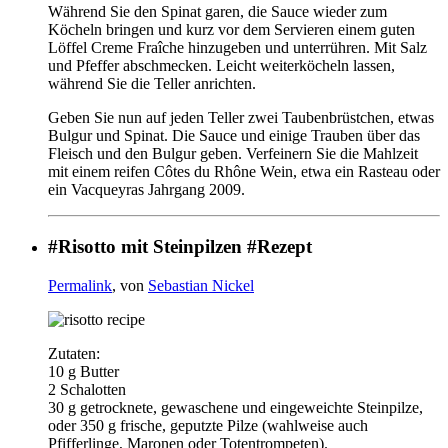
Während Sie den Spinat garen, die Sauce wieder zum
Köcheln bringen und kurz vor dem Servieren einem guten
Löffel Creme Fraîche hinzugeben und unterrühren. Mit Salz
und Pfeffer abschmecken. Leicht weiterköcheln lassen,
während Sie die Teller anrichten.
Geben Sie nun auf jeden Teller zwei Taubenbrüstchen, etwas
Bulgur und Spinat. Die Sauce und einige Trauben über das
Fleisch und den Bulgur geben. Verfeinern Sie die Mahlzeit
mit einem reifen Côtes du Rhône Wein, etwa ein Rasteau oder
ein Vacqueyras Jahrgang 2009.
#Risotto mit Steinpilzen #Rezept
Permalink
, von
Sebastian Nickel
Zutaten:
10 g Butter
2 Schalotten
30 g getrocknete, gewaschene und eingeweichte Steinpilze,
oder 350 g frische, geputzte Pilze (wahlweise auch
Pfifferlinge, Maronen oder Totentrompeten).