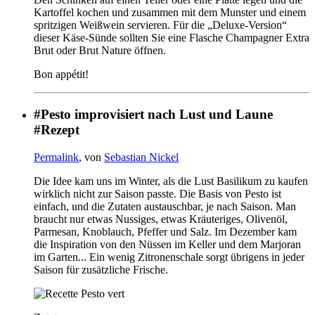
Kartoffel kochen und zusammen mit dem Munster und einem
spritzigen Weißwein servieren. Für die „Deluxe-Version“
dieser Käse-Sünde sollten Sie eine Flasche Champagner Extra
Brut oder Brut Nature öffnen.
Bon appétit!
#Pesto improvisiert nach Lust und Laune
#Rezept
Permalink
, von
Sebastian Nickel
Die Idee kam uns im Winter, als die Lust Basilikum zu kaufen
wirklich nicht zur Saison passte. Die Basis von Pesto ist
einfach, und die Zutaten austauschbar, je nach Saison. Man
braucht nur etwas Nussiges, etwas Kräuteriges, Olivenöl,
Parmesan, Knoblauch, Pfeffer und Salz. Im Dezember kam
die Inspiration von den Nüssen im Keller und dem Marjoran
im Garten... Ein wenig Zitronenschale sorgt übrigens in jeder
Saison für zusätzliche Frische.