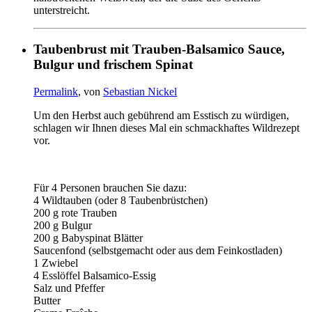
unterstreicht.
Taubenbrust mit Trauben-Balsamico Sauce,
Bulgur und frischem Spinat
Permalink
, von
Sebastian Nickel
Um den Herbst auch gebührend am Esstisch zu würdigen,
schlagen wir Ihnen dieses Mal ein schmackhaftes Wildrezept
vor.
Für 4 Personen brauchen Sie dazu:
4 Wildtauben (oder 8 Taubenbrüstchen)
200 g rote Trauben
200 g Bulgur
200 g Babyspinat Blätter
Saucenfond (selbstgemacht oder aus dem Feinkostladen)
1 Zwiebel
4 Esslöffel Balsamico-Essig
Salz und Pfeffer
Butter