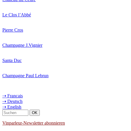
Le Clos l’Abbé
Pierre Cros
Champagne J.Vignier
Santa Duc
Champagne Paul Lebrun
⇢ Français
⇢ Deutsch
⇢ English
Vinparleur-Newsletter abonnieren