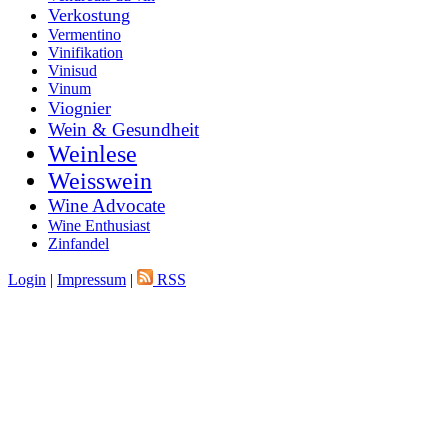
Verkostung
Vermentino
Vinifikation
Vinisud
Vinum
Viognier
Wein & Gesundheit
Weinlese
Weisswein
Wine Advocate
Wine Enthusiast
Zinfandel
Login
|
Impressum
|
RSS