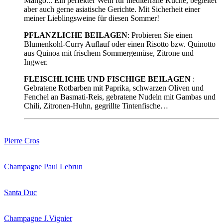
Mango... Ein perfekter Wein für mediterrane Küche, begleitet
aber auch gerne asiatische Gerichte. Mit Sicherheit einer
meiner Lieblingsweine für diesen Sommer!
PFLANZLICHE BEILAGEN
: Probieren Sie einen
Blumenkohl-Curry Auflauf oder einen Risotto bzw. Quinotto
aus Quinoa mit frischem Sommergemüse, Zitrone und
Ingwer.
FLEISCHLICHE UND FISCHIGE BEILAGEN
:
Gebratene Rotbarben mit Paprika, schwarzen Oliven und
Fenchel an Basmati-Reis, gebratene Nudeln mit Gambas und
Chili, Zitronen-Huhn, gegrillte Tintenfische…
Pierre Cros
Champagne Paul Lebrun
Santa Duc
Champagne J.Vignier