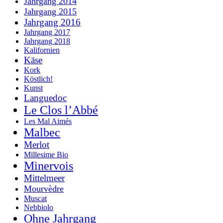
Jahrgang 2014
Jahrgang 2015
Jahrgang 2016
Jahrgang 2017
Jahrgang 2018
Kalifornien
Käse
Kork
Köstlich!
Kunst
Languedoc
Le Clos l’Abbé
Les Mal Aimés
Malbec
Merlot
Millesime Bio
Minervois
Mittelmeer
Mourvèdre
Muscat
Nebbiolo
Ohne Jahrgang