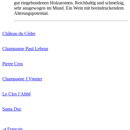
gut eingebundenen Holzaromen. Reichhaltig und schmelzig,
sehr ausgewogen im Mund. Ein Wein mit beeindruckendem
Alterungspotential.
Château du Cèdre
Champagne Paul Lebrun
Pierre Cros
Champagne J.Vignier
Le Clos l’Abbé
Santa Duc
⇢ Français