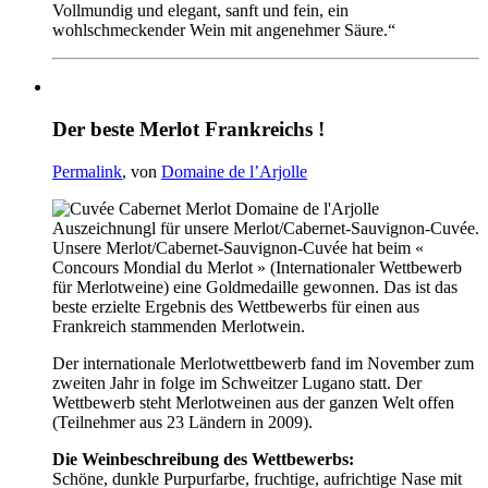
Vollmundig und elegant, sanft und fein, ein
wohlschmeckender Wein mit angenehmer Säure.“
Der beste Merlot Frankreichs !
Permalink
, von
Domaine de l’Arjolle
Auszeichnungl für unsere Merlot/Cabernet-Sauvignon-Cuvée.
Unsere Merlot/Cabernet-Sauvignon-Cuvée hat beim «
Concours Mondial du Merlot » (Internationaler Wettbewerb
für Merlotweine) eine Goldmedaille gewonnen. Das ist das
beste erzielte Ergebnis des Wettbewerbs für einen aus
Frankreich stammenden Merlotwein.
Der internationale Merlotwettbewerb fand im November zum
zweiten Jahr in folge im Schweitzer Lugano statt. Der
Wettbewerb steht Merlotweinen aus der ganzen Welt offen
(Teilnehmer aus 23 Ländern in 2009).
Die Weinbeschreibung des Wettbewerbs:
Schöne, dunkle Purpurfarbe, fruchtige, aufrichtige Nase mit