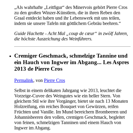
„Als wahrhafte „Leitfigur“ des Minervois gehört Pierre Cros
zu den großen Winzer-Künstlern, die in ihren Reben den
Graal entdeckt haben und ihr Lebenswerk mit uns teilen,
indem sie unsere Tafeln mit göttlichem Gebräu beehren.“
Guide Hachette - Acht Mal „coup de cœur“ in zwölf Jahren,
die höchste Auszeichung des Weinführers.
Cremiger Geschmack, schmelzige Tannine und
ein Hauch von Ingwer im Abgang... Les Aspres
2013 de Pierre Cros
Permalink
, von
Pierre Cros
Selbst in einem delikaten Jahrgang wie 2013, leuchtet die
Vorzeige-Cuvee des Weingutes wie ein heller Stern. Von
gleichem Stil wie ihre Vorgänger, bietet sie nach 13 Monaten
Holzreifung, ein reiches Bouquet von Gewürzen, reifen
Früchten und Vanille. Im Mund bereichern Brombeeren und
Johannisbeeren den vollen, cremigen Geschmack, begleitet
von feinen, schmelzigen Tanninen und einem Hauch von
Ingwer im Abgang.