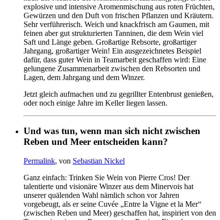
explosive und intensive Aromenmischung aus roten Früchten,
Gewürzen und den Duft von frischen Pflanzen und Kräutern.
Sehr verführerisch. Weich und knackfrisch am Gaumen, mit
feinen aber gut strukturierten Tanninen, die dem Wein viel
Saft und Länge geben. Großartige Rebsorte, großartiger
Jahrgang, großartiger Wein! Ein ausgezeichnetes Beispiel
dafür, dass guter Wein in Teamarbeit geschaffen wird: Eine
gelungene Zusammenarbeit zwischen den Rebsorten und
Lagen, dem Jahrgang und dem Winzer.
Jetzt gleich aufmachen und zu gegrillter Entenbrust genießen,
oder noch einige Jahre im Keller liegen lassen.
Und was tun, wenn man sich nicht zwischen
Reben und Meer entscheiden kann?
Permalink
, von
Sebastian Nickel
Ganz einfach: Trinken Sie Wein von Pierre Cros! Der
talentierte und visionäre Winzer aus dem Minervois hat
unserer quälenden Wahl nämlich schon vor Jahren
vorgebeugt, als er seine Cuvée „Entre la Vigne et la Mer“
(zwischen Reben und Meer) geschaffen hat, inspiriert von den