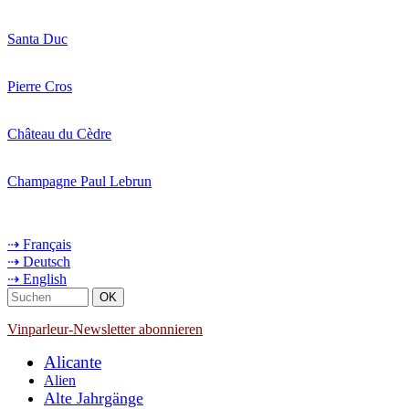
Santa Duc
Pierre Cros
Château du Cèdre
Champagne Paul Lebrun
⇢ Français
⇢ Deutsch
⇢ English
Vinparleur-Newsletter abonnieren
Alicante
Alien
Alte Jahrgänge