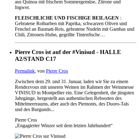
aus Quinoa mit frischem Sommergemüse, Zitrone und
Ingwer.
FLEISCHLICHE UND FISCHIGE BEILAGEN
:
Gebratene Rotbarben mit Paprika, schwarzen Oliven und
Fenchel an Basmati-Reis, gebratene Nudeln mit Gambas und
Chili, Zitronen-Huhn, gegrillte Tintenfische…
Pierre Cros ist auf der #Vinisud - HALLE
A2/STAND C17
Permalink
, von
Pierre Cros
Zwischen dem 29. und 31. Januar, laden wir Sie zu einem
Rendezvous mit unseren Weinen im Rahmen der Weinmesse
VINISUD in Montpellier ein. Eine Gelegenheit, die jüngsten
Jahrgänge, hergestellt aus authentischen Rebsorten des
Mittelmeerraums, aber auch des Piemonts, des Duoro-Tals
und des Burgunds...
Pierre Cros
„Engagierter Winzer seit dem letzten Jahrhundert“