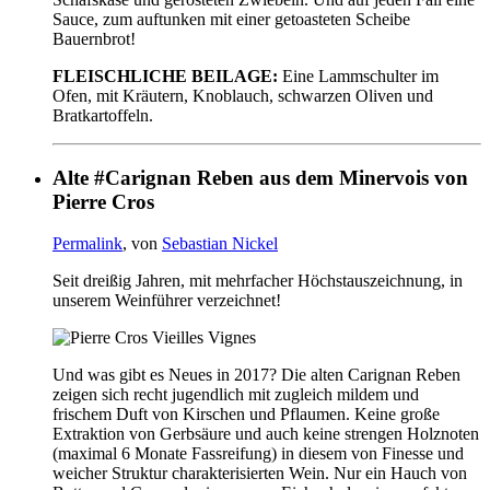
Sauce, zum auftunken mit einer getoasteten Scheibe
Bauernbrot!
FLEISCHLICHE BEILAGE:
Eine Lammschulter im
Ofen, mit Kräutern, Knoblauch, schwarzen Oliven und
Bratkartoffeln.
Alte #Carignan Reben aus dem Minervois von
Pierre Cros
Permalink
, von
Sebastian Nickel
Seit dreißig Jahren, mit mehrfacher Höchstauszeichnung, in
unserem Weinführer verzeichnet!
Und was gibt es Neues in 2017? Die alten Carignan Reben
zeigen sich recht jugendlich mit zugleich mildem und
frischem Duft von Kirschen und Pflaumen. Keine große
Extraktion von Gerbsäure und auch keine strengen Holznoten
(maximal 6 Monate Fassreifung) in diesem von Finesse und
weicher Struktur charakterisierten Wein. Nur ein Hauch von