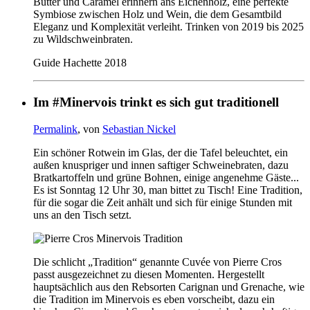
Butter und Caramel erinnern ans Eichenholz, eine perfekte
Symbiose zwischen Holz und Wein, die dem Gesamtbild
Eleganz und Komplexität verleiht. Trinken von 2019 bis 2025
zu Wildschweinbraten.
Guide Hachette 2018
Im #Minervois trinkt es sich gut traditionell
Permalink
, von
Sebastian Nickel
Ein schöner Rotwein im Glas, der die Tafel beleuchtet, ein
außen knuspriger und innen saftiger Schweinebraten, dazu
Bratkartoffeln und grüne Bohnen, einige angenehme Gäste...
Es ist Sonntag 12 Uhr 30, man bittet zu Tisch! Eine Tradition,
für die sogar die Zeit anhält und sich für einige Stunden mit
uns an den Tisch setzt.
Die schlicht „Tradition“ genannte Cuvée von Pierre Cros
passt ausgezeichnet zu diesen Momenten. Hergestellt
hauptsächlich aus den Rebsorten Carignan und Grenache, wie
die Tradition im Minervois es eben vorscheibt, dazu ein