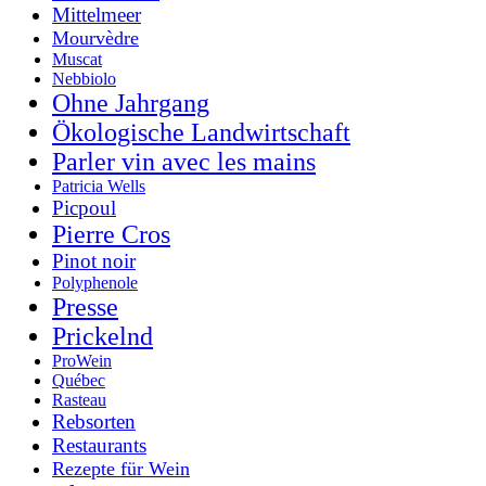
Mittelmeer
Mourvèdre
Muscat
Nebbiolo
Ohne Jahrgang
Ökologische Landwirtschaft
Parler vin avec les mains
Patricia Wells
Picpoul
Pierre Cros
Pinot noir
Polyphenole
Presse
Prickelnd
ProWein
Québec
Rasteau
Rebsorten
Restaurants
Rezepte für Wein