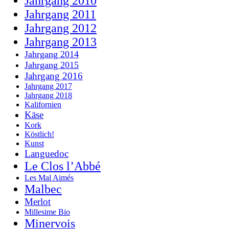
Jahrgang 2010
Jahrgang 2011
Jahrgang 2012
Jahrgang 2013
Jahrgang 2014
Jahrgang 2015
Jahrgang 2016
Jahrgang 2017
Jahrgang 2018
Kalifornien
Käse
Kork
Köstlich!
Kunst
Languedoc
Le Clos l’Abbé
Les Mal Aimés
Malbec
Merlot
Millesime Bio
Minervois