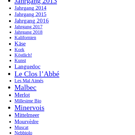
Jahrgang 2013
Jahrgang 2014
Jahrgang 2015
Jahrgang 2016
Jahrgang 2017
Jahrgang 2018
Kalifornien
Käse
Kork
Köstlich!
Kunst
Languedoc
Le Clos l’Abbé
Les Mal Aimés
Malbec
Merlot
Millesime Bio
Minervois
Mittelmeer
Mourvèdre
Muscat
Nebbiolo