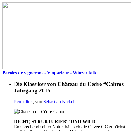
Paroles de vignerons - Vinparleur - Winzer talk
Die Klassiker von Château du Cèdre #Cahros –
Jahrgang 2015
Permalink
, von
Sebastian Nickel
DICHT, STRUKTURIERT UND WILD
Entsprechend seiner Natur, hält sich die Cuvée GC zunächst