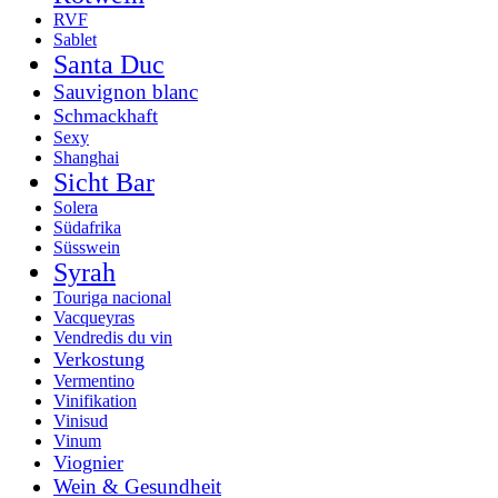
RVF
Sablet
Santa Duc
Sauvignon blanc
Schmackhaft
Sexy
Shanghai
Sicht Bar
Solera
Südafrika
Süsswein
Syrah
Touriga nacional
Vacqueyras
Vendredis du vin
Verkostung
Vermentino
Vinifikation
Vinisud
Vinum
Viognier
Wein & Gesundheit