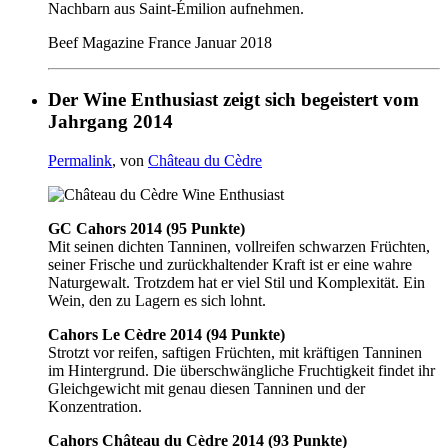
Nachbarn aus Saint-Émilion aufnehmen.
Beef Magazine France Januar 2018
Der Wine Enthusiast zeigt sich begeistert vom
Jahrgang 2014
Permalink
, von
Château du Cèdre
GC Cahors 2014 (95 Punkte)
Mit seinen dichten Tanninen, vollreifen schwarzen Früchten,
seiner Frische und zurückhaltender Kraft ist er eine wahre
Naturgewalt. Trotzdem hat er viel Stil und Komplexität. Ein
Wein, den zu Lagern es sich lohnt.
Cahors Le Cèdre 2014 (94 Punkte)
Strotzt vor reifen, saftigen Früchten, mit kräftigen Tanninen
im Hintergrund. Die überschwängliche Fruchtigkeit findet ihr
Gleichgewicht mit genau diesen Tanninen und der
Konzentration.
Cahors Château du Cèdre 2014 (93 Punkte)