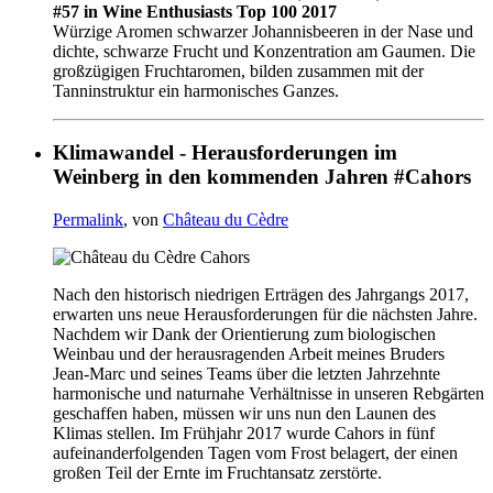
#57 in Wine Enthusiasts Top 100 2017
Würzige Aromen schwarzer Johannisbeeren in der Nase und
dichte, schwarze Frucht und Konzentration am Gaumen. Die
großzügigen Fruchtaromen, bilden zusammen mit der
Tanninstruktur ein harmonisches Ganzes.
Klimawandel - Herausforderungen im
Weinberg in den kommenden Jahren #Cahors
Permalink
, von
Château du Cèdre
Nach den historisch niedrigen Erträgen des Jahrgangs 2017,
erwarten uns neue Herausforderungen für die nächsten Jahre.
Nachdem wir Dank der Orientierung zum biologischen
Weinbau und der herausragenden Arbeit meines Bruders
Jean-Marc und seines Teams über die letzten Jahrzehnte
harmonische und naturnahe Verhältnisse in unseren Rebgärten
geschaffen haben, müssen wir uns nun den Launen des
Klimas stellen. Im Frühjahr 2017 wurde Cahors in fünf
aufeinanderfolgenden Tagen vom Frost belagert, der einen
großen Teil der Ernte im Fruchtansatz zerstörte.