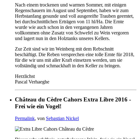
Nach einem trockenen und warmen Sommer, mit einigen
Regenschauern im August und September, haben wir zum
Herbstanfang gesunde und voll ausgereifte Trauben geerntet,
bei durchschnittlichen Erträgen von 11 hl/Ha. Die Ernte
wurde wie auch schon in den vergangenen Jahren
vollkommen ohne Zusatz von Schwefel zu Wein vergoren
und lagert nun in den Holztanks unseres Kellers.
Zur Zeit sind wir im Weinberg mit dem Rebschnitt
beschäftigt. Die Reben versprechen eine tolle Ernte für 2018,
für die wir uns mit aller Kraft einsetzen werden, um sie
vollständig und schmackhaft in den Keller zu bringen.
Herzlichst
Pascal Verhaeghe
Château du Cèdre Cahors Extra Libre 2016 -
Frei wie ein Vogel!
Permalink
, von
Sebastian Nickel