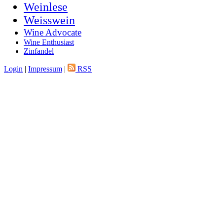
Weinlese
Weisswein
Wine Advocate
Wine Enthusiast
Zinfandel
Login
|
Impressum
|
RSS