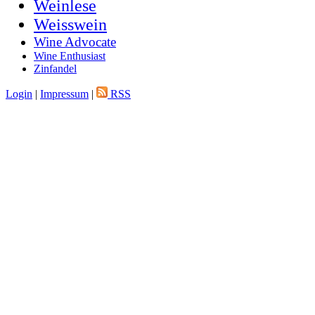
Weinlese
Weisswein
Wine Advocate
Wine Enthusiast
Zinfandel
Login
|
Impressum
|
RSS