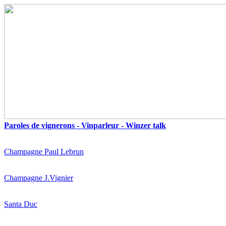
Paroles de vignerons - Vinparleur - Winzer talk
Champagne Paul Lebrun
Champagne J.Vignier
Santa Duc