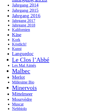
Jahrgang 2014
Jahrgang 2015
Jahrgang 2016
Jahrgang 2017
Jahrgang 2018
Kalifornien
Käse
Kork
Köstlich!
Kunst
Languedoc
Le Clos l’Abbé
Les Mal Aimés
Malbec
Merlot
Millesime Bio
Minervois
Mittelmeer
Mourvèdre
Muscat
Nebbiolo