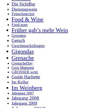
Die SichtBar
Dienstagswein
Feinschmecker
Food & Wine
Food porn
Früher gab’s mehr Wein
Georgien
Geruch
Geschmacksfragen
Gigondas
Grenache
GrenacheDay
Gros Manseng
GROSSER wein
Guide Hachette
Im Keller
Im Weinberg
Jahrgang 2007
Jahrgang 2008
Jahrgang 2009