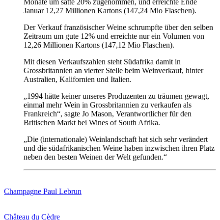
Monate um satte 20% zugenommen, und erreichte Ende
Januar 12,27 Millionen Kartons (147,24 Mio Flaschen).
Der Verkauf französischer Weine schrumpfte über den selben
Zeitraum um gute 12% und erreichte nur ein Volumen von
12,26 Millionen Kartons (147,12 Mio Flaschen).
Mit diesen Verkaufszahlen steht Südafrika damit in
Grossbritannien an vierter Stelle beim Weinverkauf, hinter
Australien, Kalifornien und Italien.
„1994 hätte keiner unseres Produzenten zu träumen gewagt,
einmal mehr Wein in Grossbritannien zu verkaufen als
Frankreich“, sagte Jo Mason, Verantwortlicher für den
Britischen Markt bei Wines of South Afrika.
„Die (internationale) Weinlandschaft hat sich sehr verändert
und die südafrikanischen Weine haben inzwischen ihren Platz
neben den besten Weinen der Welt gefunden.“
Champagne Paul Lebrun
Château du Cèdre