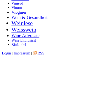
Vinisud
Vinum
Viognier
Wein & Gesundheit
Weinlese
Weisswein
Wine Advocate
Wine Enthusiast
Zinfandel
Login
|
Impressum
|
RSS