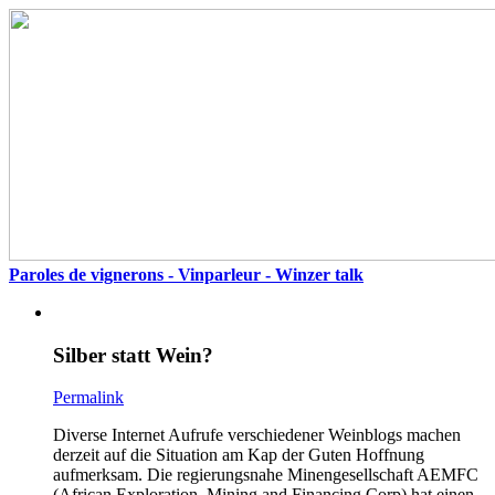
Paroles de vignerons - Vinparleur - Winzer talk
Silber statt Wein?
Permalink
Diverse Internet Aufrufe verschiedener Weinblogs machen
derzeit auf die Situation am Kap der Guten Hoffnung
aufmerksam. Die regierungsnahe Minengesellschaft AEMFC
(African Exploration, Mining and Financing Corp) hat einen