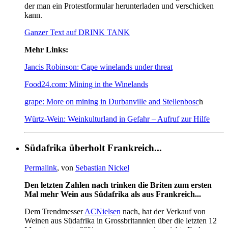
der man ein Protestformular herunterladen und verschicken
kann.
Ganzer Text auf DRINK TANK
Mehr Links:
Jancis Robinson: Cape winelands under threat
Food24.com: Mining in the Winelands
grape: More on mining in Durbanville and Stellenbosc
h
Würtz-Wein: Weinkulturland in Gefahr – Aufruf zur Hilfe
Südafrika überholt Frankreich...
Permalink
, von
Sebastian Nickel
Den letzten Zahlen nach trinken die Briten zum ersten
Mal mehr Wein aus Südafrika als aus Frankreich...
Dem Trendmesser
ACNielsen
nach, hat der Verkauf von
Weinen aus Südafrika in Grossbritannien über die letzten 12