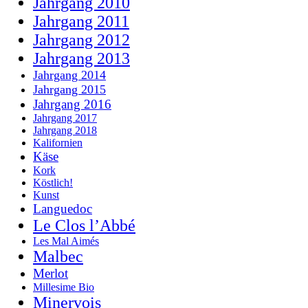
Jahrgang 2010
Jahrgang 2011
Jahrgang 2012
Jahrgang 2013
Jahrgang 2014
Jahrgang 2015
Jahrgang 2016
Jahrgang 2017
Jahrgang 2018
Kalifornien
Käse
Kork
Köstlich!
Kunst
Languedoc
Le Clos l’Abbé
Les Mal Aimés
Malbec
Merlot
Millesime Bio
Minervois