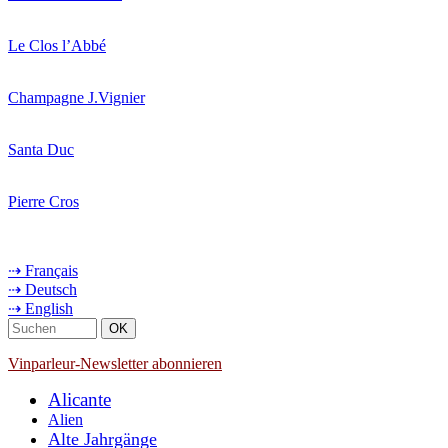
Le Clos l’Abbé
Champagne J.Vignier
Santa Duc
Pierre Cros
⇢ Français
⇢ Deutsch
⇢ English
Vinparleur-Newsletter abonnieren
Alicante
Alien
Alte Jahrgänge