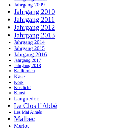
Jahrgang 2009
Jahrgang 2010
Jahrgang 2011
Jahrgang 2012
Jahrgang 2013
Jahrgang 2014
Jahrgang 2015
Jahrgang 2016
Jahrgang 2017
Jahrgang 2018
Kalifornien
Käse
Kork
Köstlich!
Kunst
Languedoc
Le Clos l’Abbé
Les Mal Aimés
Malbec
Merlot