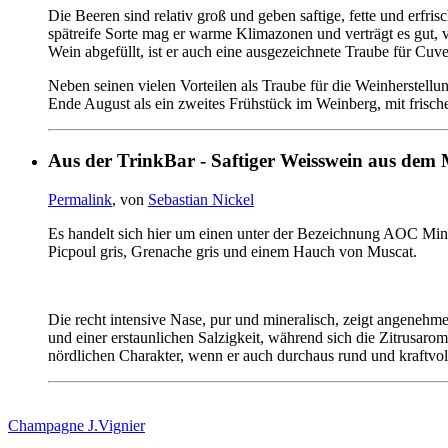
Die Beeren sind relativ groß und geben saftige, fette und erfr
spätreife Sorte mag er warme Klimazonen und verträgt es gut, 
Wein abgefüllt, ist er auch eine ausgezeichnete Traube für Cu
Neben seinen vielen Vorteilen als Traube für die Weinherstell
Ende August als ein zweites Frühstück im Weinberg, mit frisch
Aus der TrinkBar - Saftiger Weisswein aus dem M
Permalink
, von
Sebastian Nickel
Es handelt sich hier um einen unter der Bezeichnung AOC Mine
Picpoul gris, Grenache gris und einem Hauch von Muscat.
Die recht intensive Nase, pur und mineralisch, zeigt angenehme
und einer erstaunlichen Salzigkeit, während sich die Zitrusarom
nördlichen Charakter, wenn er auch durchaus rund und kraftvo
Champagne J.Vignier