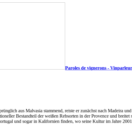
Paroles de vignerons - Vinparleur
prünglich aus Malvasia stammend, reiste er zunächst nach Madeira und 
oneller Bestandteil der weißen Rebsorten in der Provence und breitet si
rtugal und sogar in Kalifornien finden, wo seine Kultur im Jahre 200