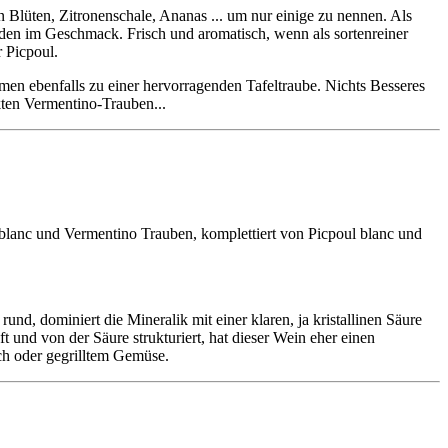
n Blüten, Zitronenschale, Ananas ... um nur einige zu nennen. Als
rden im Geschmack. Frisch und aromatisch, wenn als sortenreiner
 Picpoul.
men ebenfalls zu einer hervorragenden Tafeltraube. Nichts Besseres
kten Vermentino-Trauben...
 blanc und Vermentino Trauben, komplettiert von Picpoul blanc und
d, dominiert die Mineralik mit einer klaren, ja kristallinen Säure
t und von der Säure strukturiert, hat dieser Wein eher einen
ch oder gegrilltem Gemüse.