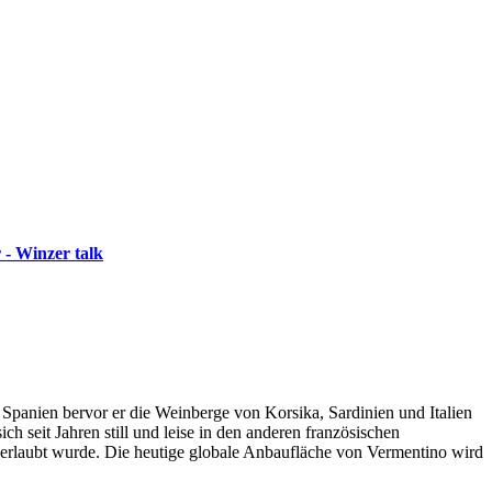
 - Winzer talk
Spanien bervor er die Weinberge von Korsika, Sardinien und Italien
ch seit Jahren still und leise in den anderen französischen
1erlaubt wurde. Die heutige globale Anbaufläche von Vermentino wird