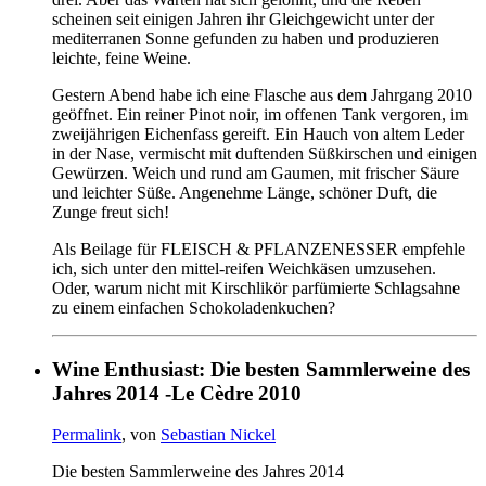
scheinen seit einigen Jahren ihr Gleichgewicht unter der
mediterranen Sonne gefunden zu haben und produzieren
leichte, feine Weine.
Gestern Abend habe ich eine Flasche aus dem Jahrgang 2010
geöffnet. Ein reiner Pinot noir, im offenen Tank vergoren, im
zweijährigen Eichenfass gereift. Ein Hauch von altem Leder
in der Nase, vermischt mit duftenden Süßkirschen und einigen
Gewürzen. Weich und rund am Gaumen, mit frischer Säure
und leichter Süße. Angenehme Länge, schöner Duft, die
Zunge freut sich!
Als Beilage für FLEISCH & PFLANZENESSER empfehle
ich, sich unter den mittel-reifen Weichkäsen umzusehen.
Oder, warum nicht mit Kirschlikör parfümierte Schlagsahne
zu einem einfachen Schokoladenkuchen?
Wine Enthusiast: Die besten Sammlerweine des
Jahres 2014 -Le Cèdre 2010
Permalink
, von
Sebastian Nickel
Die besten Sammlerweine des Jahres 2014