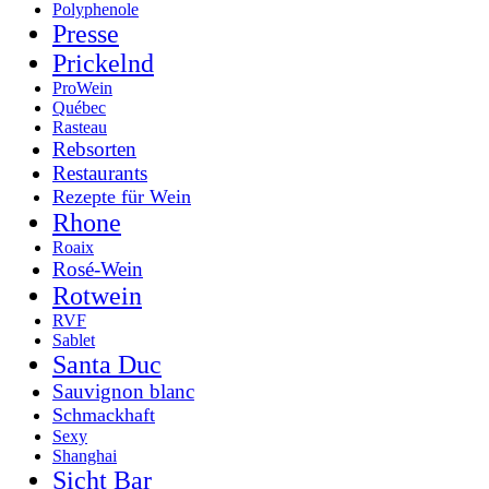
Polyphenole
Presse
Prickelnd
ProWein
Québec
Rasteau
Rebsorten
Restaurants
Rezepte für Wein
Rhone
Roaix
Rosé-Wein
Rotwein
RVF
Sablet
Santa Duc
Sauvignon blanc
Schmackhaft
Sexy
Shanghai
Sicht Bar