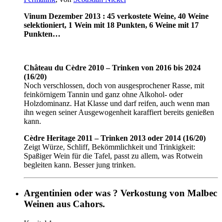
Vinum Dezember 2013 : 45 verkostete Weine, 40 Weine
selektioniert, 1 Wein mit 18 Punkten, 6 Weine mit 17
Punkten…
Château du Cèdre 2010 – Trinken von 2016 bis 2024
(16/20)
Noch verschlossen, doch von ausgesprochener Rasse, mit
feinkörnigem Tannin und ganz ohne Alkohol- oder
Holzdominanz. Hat Klasse und darf reifen, auch wenn man
ihn wegen seiner Ausgewogenheit karaffiert bereits genießen
kann.
Cèdre Heritage 2011 – Trinken 2013 oder 2014 (16/20)
Zeigt Würze, Schliff, Bekömmlichkeit und Trinkigkeit:
Spaßiger Wein für die Tafel, passt zu allem, was Rotwein
begleiten kann. Besser jung trinken.
Argentinien oder was ? Verkostung von Malbec
Weinen aus Cahors.