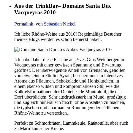
Aus der TrinkBar– Domaine Santa Duc
Vacqueyras 2010
Permalink
, von
Sebastian Nickel
Ich liebe Rhône-Weine aus 2010! Regelmäßige Besucher
meines Blogs werden es schon bemerkt haben.
Ich habe daher diese Flasche aus Yves Gras Weinbergen in
Vacqueyras mit einer gewissen Spannung und Erwartung
geöffnet. Der überwiegende Anteil von Grenache, geholfen
von etwa einem Fünftel Syrah, beschert uns ein intensives
Aroma aus Pflaumen, Schokolade und Honigkuchen, in
einem ebenso wilden und kompromisslosen Stil, wie die
Kalkfelsformationen der Dentelles de Montmirail, die das
Dorf überblicken. Sehr ausdrucksstark im Mund, großzügig
und zugleich mineralisch frisch, ohne Anstalten zu machen,
die typischen und charmanten Rundungen der südlichen
Rhône-Weine zu verstecken.
Perfekt zu Schmorbraten, Lammkeule, Ratatouille, aber auch
zu Marrokanischer Küche.