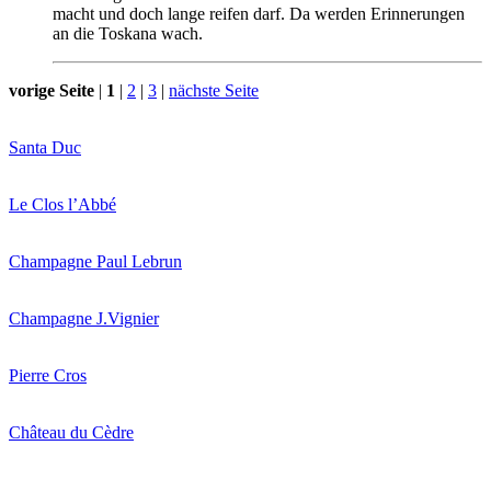
macht und doch lange reifen darf. Da werden Erinnerungen
an die Toskana wach.
vorige Seite
|
1
|
2
|
3
|
nächste Seite
Santa Duc
Le Clos l’Abbé
Champagne Paul Lebrun
Champagne J.Vignier
Pierre Cros
Château du Cèdre