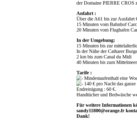
der Domaine PIERRE CROS zu
Anfahrt :
Über die A61 bis zur Ausfahrt
15 Minuten vom Bahnhof Carc
20 Minuten vom Flughafen Ca
In der Umgebung:
15 Minuten bis zur mittelalterl
In der Nähe der Catharer Burg
2 km bis zum Canal du Midi
40 Minuten bis zum Mittelmeer
Tarife :
Mindestaufenthalt eine Woc
140 € pro Nacht das ganze 
Endreinigung : 60 €.
Handtücher und Bedwäsche wer
Für weitere Informationen k
sandy11800@orange.fr kontakt
Dank!