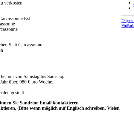
 verkosten.
 Carcassonne Est
Folgen 
assonne
VinParl
rcassonne
ichen Statt Carcassonne
en
he, nur von Samstag bis Samstag.
Jahr über, 980 € pro Woche.
den gestellt.
önnen Sie Sandrine Email kontaktieren
ieren. (Bitte wenn möglich auf Englisch schreiben. Vielen