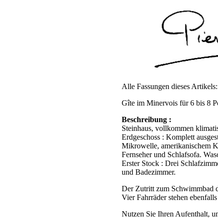
Alle Fassungen dieses Artikels
Gîte im Minervois für 6 bis 8 
Beschreibung :
Steinhaus, vollkommen klimatisi
Erdgeschoss : Komplett ausges
Mikrowelle, amerikanischem K
Fernseher und Schlafsofa. Wa
Erster Stock : Drei Schlafzimm
und Badezimmer.
Der Zutritt zum Schwimmbad der
Vier Fahrräder stehen ebenfal
Nutzen Sie Ihren Aufenthalt, 