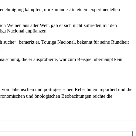
e Genehmigung kämpfen, um zumindest in einem experimentellen
h Weinen aus aller Welt, gab er sich nicht zufrieden mit den
iga Nacional anpflanzen.
h suche“, bemerkt er. Touriga Nacional, bekannt für seine Rundheit
...]
maischung, die er ausprobierte, war zum Beispiel überhaupt kein
on italienischen und portugiesischen Rebschulen importiert und die
 agronomischen und önologischen Beobachtungen reichte die