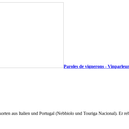
Paroles de vignerons - Vinparleur
ten aus Italien und Portugal (Nebbiolo und Touriga Nacional). Er rehabi