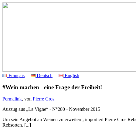
Français
Deutsch
English
#Wein machen - eine Frage der Freiheit!
Permalink
, von
Pierre Cros
Auszug aus „La Vigne“ - N°280 - November 2015
Um sein Angebot an Weinen zu erweitern, importiert Pierre Cros Rebsor
Rebsorten. [...]