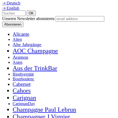
⇢ Deutsch
⇢ English
Unseren Newsletter abonnieren
Alicante
Alien
Alte Jahrgänge
AOC Champagne
Aramon
Asien
Aus der TrinkBar
Biodiversität
Bourboulenc
Cabernet
Cahors
Carignan
CarignanDay
Champagne Paul Lebrun
Champagner J.Vignier