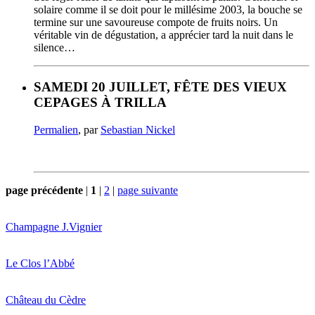
solaire comme il se doit pour le millésime 2003, la bouche se
termine sur une savoureuse compote de fruits noirs. Un
véritable vin de dégustation, a apprécier tard la nuit dans le
silence…
SAMEDI 20 JUILLET, FÊTE DES VIEUX
CEPAGES À TRILLA
Permalien
, par
Sebastian Nickel
page précédente
|
1
|
2
|
page suivante
Champagne J.Vignier
Le Clos l’Abbé
Château du Cèdre