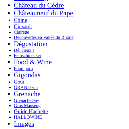
Château du Cèdre
Châteauneuf du Pape
Chine
Cinsault
Clairette
Decouvertes en Vallée du Rhône
Dégustation
Délicieux !
Feinschmecker
Food & Wine
Food porn
Gigondas
Goût
GRAND vin
Grenache
GrenacheDay
Gros Manseng
Guide Hachette
HALLOWINE
Images