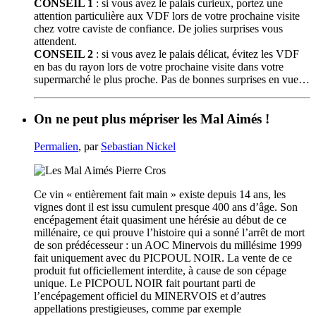
CONSEIL 1
: si vous avez le palais curieux, portez une
attention particulière aux VDF lors de votre prochaine visite
chez votre caviste de confiance. De jolies surprises vous
attendent.
CONSEIL 2
: si vous avez le palais délicat, évitez les VDF
en bas du rayon lors de votre prochaine visite dans votre
supermarché le plus proche. Pas de bonnes surprises en vue…
On ne peut plus mépriser les Mal Aimés !
Permalien
, par
Sebastian Nickel
Ce vin « entièrement fait main » existe depuis 14 ans, les
vignes dont il est issu cumulent presque 400 ans d’âge. Son
encépagement était quasiment une hérésie au début de ce
millénaire, ce qui prouve l’histoire qui a sonné l’arrêt de mort
de son prédécesseur : un AOC Minervois du millésime 1999
fait uniquement avec du PICPOUL NOIR. La vente de ce
produit fut officiellement interdite, à cause de son cépage
unique. Le PICPOUL NOIR fait pourtant parti de
l’encépagement officiel du MINERVOIS et d’autres
appellations prestigieuses, comme par exemple