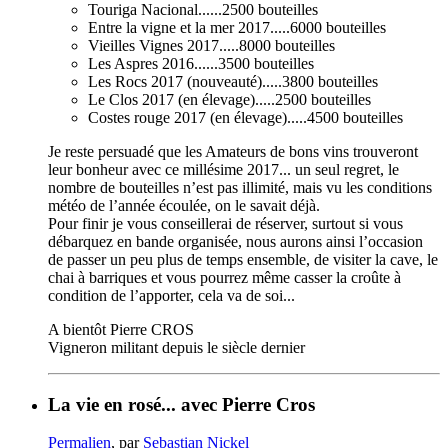
Touriga Nacional......2500 bouteilles
Entre la vigne et la mer 2017.....6000 bouteilles
Vieilles Vignes 2017.....8000 bouteilles
Les Aspres 2016......3500 bouteilles
Les Rocs 2017 (nouveauté).....3800 bouteilles
Le Clos 2017 (en élevage).....2500 bouteilles
Costes rouge 2017 (en élevage).....4500 bouteilles
Je reste persuadé que les Amateurs de bons vins trouveront
leur bonheur avec ce millésime 2017... un seul regret, le
nombre de bouteilles n’est pas illimité, mais vu les conditions
météo de l’année écoulée, on le savait déjà.
Pour finir je vous conseillerai de réserver, surtout si vous
débarquez en bande organisée, nous aurons ainsi l’occasion
de passer un peu plus de temps ensemble, de visiter la cave, le
chai à barriques et vous pourrez même casser la croûte à
condition de l’apporter, cela va de soi...
A bientôt Pierre CROS
Vigneron militant depuis le siècle dernier
La vie en rosé... avec Pierre Cros
Permalien
, par
Sebastian Nickel