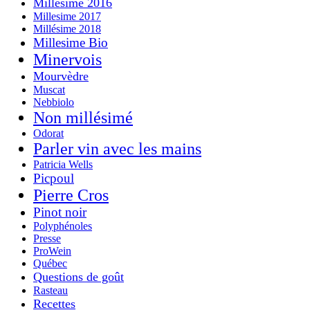
Millésime 2016
Millesime 2017
Millésime 2018
Millesime Bio
Minervois
Mourvèdre
Muscat
Nebbiolo
Non millésimé
Odorat
Parler vin avec les mains
Patricia Wells
Picpoul
Pierre Cros
Pinot noir
Polyphénoles
Presse
ProWein
Québec
Questions de goût
Rasteau
Recettes