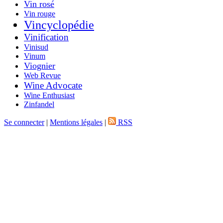
Vin rosé
Vin rouge
Vincyclopédie
Vinification
Vinisud
Vinum
Viognier
Web Revue
Wine Advocate
Wine Enthusiast
Zinfandel
Se connecter
|
Mentions légales
|
RSS