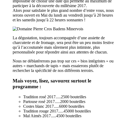
impossible de choisir une date qui permette au maximum de
participer à la découverte du millésime 2017.
Alors pour satisfaire le plus grand nombre d’entre vous, nous
serons ouvert en Mai du lundi au vendredi jusqu’à 20 heures
et les samedis jusqu’à 22 heures sonnantes !
La dégustation, toujours accompagnée d’une assiette de
charcuterie et de fromage, sera peut être un peu moins festive
qu’à l’accoutumée mais sûrement plus intimiste, plus
personnalisée pour répondre ainsi aux attentes de chacun.
Nous ne déblatérerons pas trop sur ces « bios intégristes » ou
autres « marchands de tapis » mais essaierons plutôt de
rechercher la spécificité de nos différents terroirs.
Mais voyez, lisez, savourez surtout le
programme :
Tradition rosé 2017.....2500 bouteilles
Partouse rosé 2017.....2000 bouteilles
Costes blanc 2017.....6000 bouteilles
Tradition rouge 2017.....45000 bouteilles
Mal Aimés 2017.....4500 bouteilles