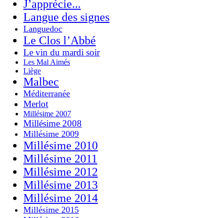
J’apprécie...
Langue des signes
Languedoc
Le Clos l’Abbé
Le vin du mardi soir
Les Mal Aimés
Liège
Malbec
Méditerranée
Merlot
Millésime 2007
Millésime 2008
Millésime 2009
Millésime 2010
Millésime 2011
Millésime 2012
Millésime 2013
Millésime 2014
Millésime 2015