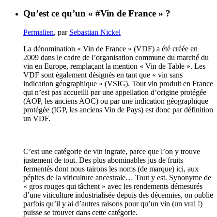
Qu’est ce qu’un « #Vin de France » ?
Permalien
, par
Sebastian Nickel
La dénomination « Vin de France » (VDF) a été créée en
2009 dans le cadre de l’organisation commune du marché du
vin en Europe, remplaçant la mention « Vin de Table ». Les
VDF sont également désignés en tant que « vin sans
indication géographique » (VSIG). Tout vin produit en France
qui n’est pas accueilli par une appellation d’origine protégée
(AOP, les anciens AOC) ou par une indication géographique
protégée (IGP, les anciens Vin de Pays) est donc par définition
un VDF.
C’est une catégorie de vin ingrate, parce que l’on y trouve
justement de tout. Des plus abominables jus de fruits
fermentés dont nous tairons les noms (de marque) ici, aux
pépites de la viticulture ancestrale… Tout y est. Synonyme de
« gros rouges qui tâchent » avec les rendements démesurés
d’une viticulture industrialisée depuis des décennies, on oublie
parfois qu’il y ai d’autres raisons pour qu’un vin (un vrai !)
puisse se trouver dans cette catégorie.