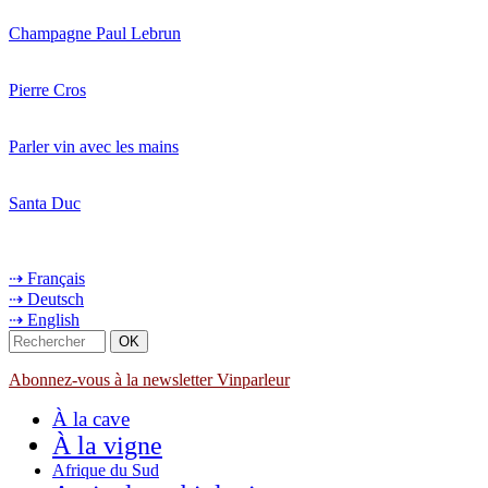
Champagne Paul Lebrun
Pierre Cros
Parler vin avec les mains
Santa Duc
⇢ Français
⇢ Deutsch
⇢ English
Abonnez-vous à la newsletter Vinparleur
À la cave
À la vigne
Afrique du Sud