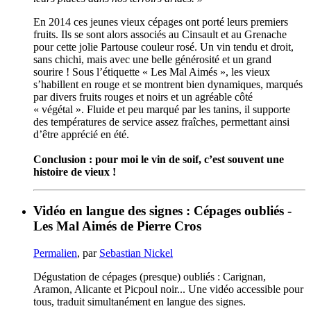
En 2014 ces jeunes vieux cépages ont porté leurs premiers
fruits. Ils se sont alors associés au Cinsault et au Grenache
pour cette jolie Partouse couleur rosé. Un vin tendu et droit,
sans chichi, mais avec une belle générosité et un grand
sourire ! Sous l’étiquette « Les Mal Aimés », les vieux
s’habillent en rouge et se montrent bien dynamiques, marqués
par divers fruits rouges et noirs et un agréable côté
« végétal ». Fluide et peu marqué par les tanins, il supporte
des températures de service assez fraîches, permettant ainsi
d’être apprécié en été.
Conclusion : pour moi le vin de soif, c’est souvent une
histoire de vieux !
Vidéo en langue des signes : Cépages oubliés -
Les Mal Aimés de Pierre Cros
Permalien
, par
Sebastian Nickel
Dégustation de cépages (presque) oubliés : Carignan,
Aramon, Alicante et Picpoul noir... Une vidéo accessible pour
tous, traduit simultanément en langue des signes.