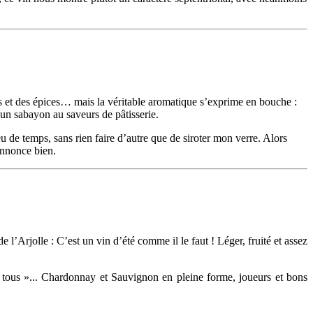
urs et des épices… mais la véritable aromatique s’exprime en bouche :
à un sabayon au saveurs de pâtisserie.
de temps, sans rien faire d’autre que de siroter mon verre. Alors
annonce bien.
Arjolle : C’est un vin d’été comme il le faut ! Léger, fruité et assez
à tous »... Chardonnay et Sauvignon en pleine forme, joueurs et bons
!