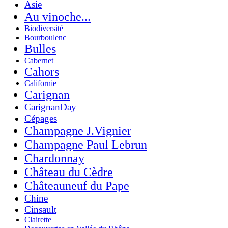
Asie
Au vinoche...
Biodiversité
Bourboulenc
Bulles
Cabernet
Cahors
Californie
Carignan
CarignanDay
Cépages
Champagne J.Vignier
Champagne Paul Lebrun
Chardonnay
Château du Cèdre
Châteauneuf du Pape
Chine
Cinsault
Clairette