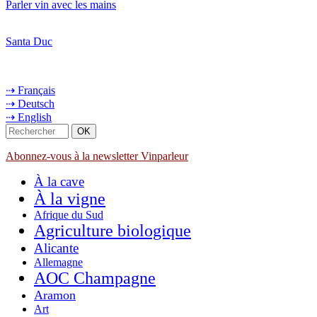
Parler vin avec les mains
Santa Duc
⇢ Français
⇢ Deutsch
⇢ English
Abonnez-vous à la newsletter Vinparleur
À la cave
À la vigne
Afrique du Sud
Agriculture biologique
Alicante
Allemagne
AOC Champagne
Aramon
Art