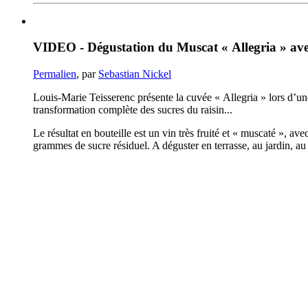
VIDEO - Dégustation du Muscat « Allegria » ave
Permalien
, par
Sebastian Nickel
Louis-Marie Teisserenc présente la cuvée « Allegria » lors d’une
transformation complète des sucres du raisin...
Le résultat en bouteille est un vin très fruité et « muscaté », a
grammes de sucre résiduel. A déguster en terrasse, au jardin, au 