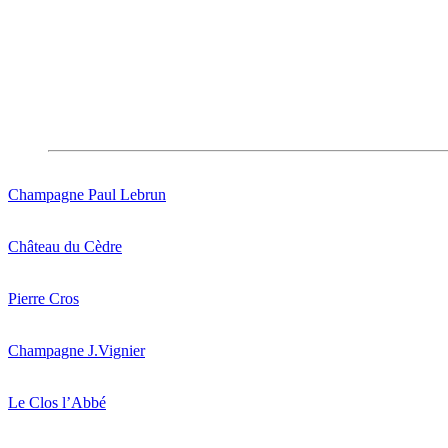
Champagne Paul Lebrun
Château du Cèdre
Pierre Cros
Champagne J.Vignier
Le Clos l’Abbé