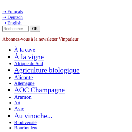
⇢ Français
⇢ Deutsch
⇢ English
Abonnez-vous à la newsletter Vinparleur
À la cave
À la vigne
Afrique du Sud
Agriculture biologique
Alicante
Allemagne
AOC Champagne
Aramon
Art
Asie
Au vinoche...
Biodiversité
Bourboulenc