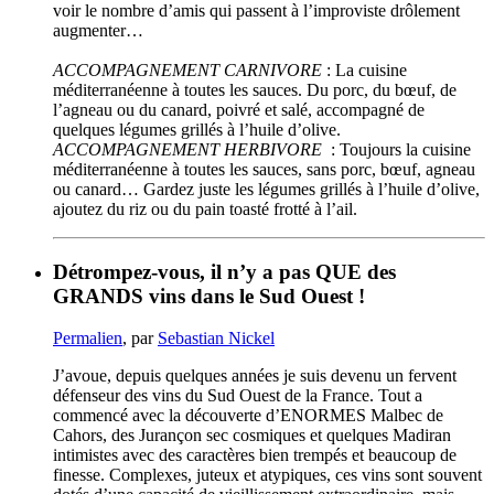
voir le nombre d’amis qui passent à l’improviste drôlement
augmenter…
ACCOMPAGNEMENT CARNIVORE
: La cuisine
méditerranéenne à toutes les sauces. Du porc, du bœuf, de
l’agneau ou du canard, poivré et salé, accompagné de
quelques légumes grillés à l’huile d’olive.
ACCOMPAGNEMENT HERBIVORE
: Toujours la cuisine
méditerranéenne à toutes les sauces, sans porc, bœuf, agneau
ou canard… Gardez juste les légumes grillés à l’huile d’olive,
ajoutez du riz ou du pain toasté frotté à l’ail.
Détrompez-vous, il n’y a pas QUE des
GRANDS vins dans le Sud Ouest !
Permalien
, par
Sebastian Nickel
J’avoue, depuis quelques années je suis devenu un fervent
défenseur des vins du Sud Ouest de la France. Tout a
commencé avec la découverte d’ENORMES Malbec de
Cahors, des Jurançon sec cosmiques et quelques Madiran
intimistes avec des caractères bien trempés et beaucoup de
finesse. Complexes, juteux et atypiques, ces vins sont souvent