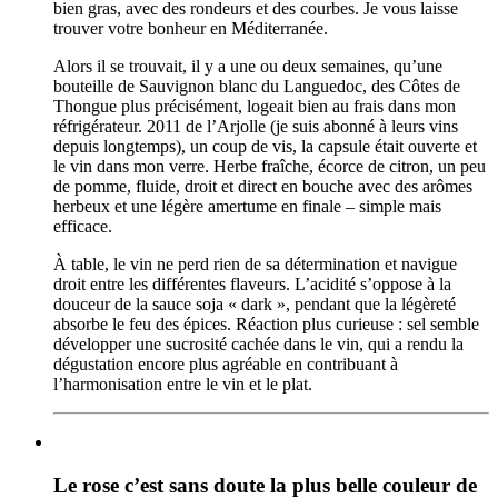
bien gras, avec des rondeurs et des courbes. Je vous laisse
trouver votre bonheur en Méditerranée.
Alors il se trouvait, il y a une ou deux semaines, qu’une
bouteille de Sauvignon blanc du Languedoc, des Côtes de
Thongue plus précisément, logeait bien au frais dans mon
réfrigérateur. 2011 de l’Arjolle (je suis abonné à leurs vins
depuis longtemps), un coup de vis, la capsule était ouverte et
le vin dans mon verre. Herbe fraîche, écorce de citron, un peu
de pomme, fluide, droit et direct en bouche avec des arômes
herbeux et une légère amertume en finale – simple mais
efficace.
À table, le vin ne perd rien de sa détermination et navigue
droit entre les différentes flaveurs. L’acidité s’oppose à la
douceur de la sauce soja « dark », pendant que la légèreté
absorbe le feu des épices. Réaction plus curieuse : sel semble
développer une sucrosité cachée dans le vin, qui a rendu la
dégustation encore plus agréable en contribuant à
l’harmonisation entre le vin et le plat.
Le rose c’est sans doute la plus belle couleur de