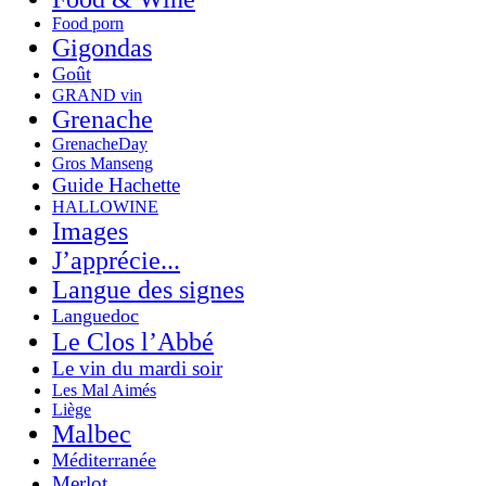
Food porn
Gigondas
Goût
GRAND vin
Grenache
GrenacheDay
Gros Manseng
Guide Hachette
HALLOWINE
Images
J’apprécie...
Langue des signes
Languedoc
Le Clos l’Abbé
Le vin du mardi soir
Les Mal Aimés
Liège
Malbec
Méditerranée
Merlot