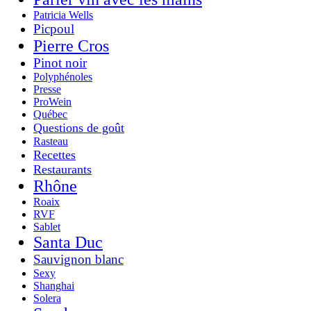
Patricia Wells
Picpoul
Pierre Cros
Pinot noir
Polyphénoles
Presse
ProWein
Québec
Questions de goût
Rasteau
Recettes
Restaurants
Rhône
Roaix
RVF
Sablet
Santa Duc
Sauvignon blanc
Sexy
Shanghai
Solera