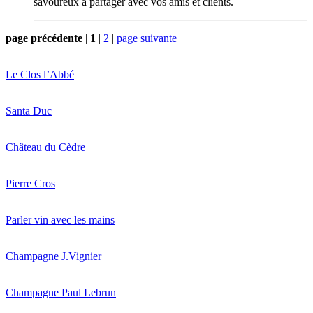
savoureux à partager avec vos amis et clients.
page précédente
|
1
|
2
|
page suivante
Le Clos l’Abbé
Santa Duc
Château du Cèdre
Pierre Cros
Parler vin avec les mains
Champagne J.Vignier
Champagne Paul Lebrun