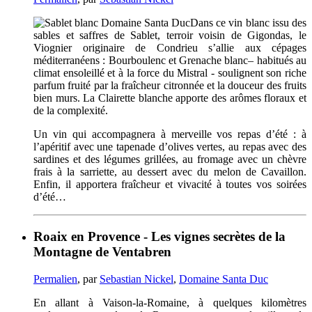
Dans ce vin blanc issu des
sables et saffres de Sablet, terroir voisin de Gigondas, le
Viognier originaire de Condrieu s’allie aux cépages
méditerranéens : Bourboulenc et Grenache blanc– habitués au
climat ensoleillé et à la force du Mistral - soulignent son riche
parfum fruité par la fraîcheur citronnée et la douceur des fruits
bien murs. La Clairette blanche apporte des arômes floraux et
de la complexité.
Un vin qui accompagnera à merveille vos repas d’été : à
l’apéritif avec une tapenade d’olives vertes, au repas avec des
sardines et des légumes grillées, au fromage avec un chèvre
frais à la sarriette, au dessert avec du melon de Cavaillon.
Enfin, il apportera fraîcheur et vivacité à toutes vos soirées
d’été…
Roaix en Provence - Les vignes secrètes de la
Montagne de Ventabren
Permalien
, par
Sebastian Nickel
,
Domaine Santa Duc
En allant à Vaison-la-Romaine, à quelques kilomètres