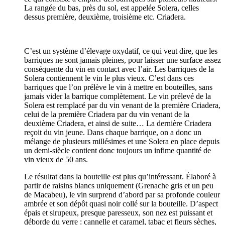
La rangée du bas, près du sol, est appelée Solera, celles
dessus première, deuxième, troisième etc. Criadera.
C’est un système d’élevage oxydatif, ce qui veut dire, que les
barriques ne sont jamais pleines, pour laisser une surface assez
conséquente du vin en contact avec l’air. Les barriques de la
Solera contiennent le vin le plus vieux. C’est dans ces
barriques que l’on prélève le vin à mettre en bouteilles, sans
jamais vider la barrique complètement. Le vin prélevé de la
Solera est remplacé par du vin venant de la première Criadera,
celui de la première Criadera par du vin venant de la
deuxième Criadera, et ainsi de suite… La dernière Criadera
reçoit du vin jeune. Dans chaque barrique, on a donc un
mélange de plusieurs millésimes et une Solera en place depuis
un demi-siècle contient donc toujours un infime quantité de
vin vieux de 50 ans.
Le résultat dans la bouteille est plus qu’intéressant. Élaboré à
partir de raisins blancs uniquement (Grenache gris et un peu
de Macabeu), le vin surprend d’abord par sa profonde couleur
ambrée et son dépôt quasi noir collé sur la bouteille. D’aspect
épais et sirupeux, presque paresseux, son nez est puissant et
déborde du verre : cannelle et caramel, tabac et fleurs sèches,