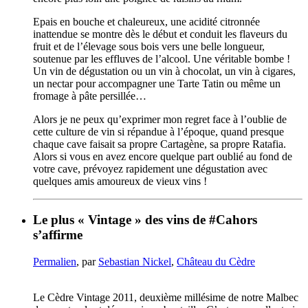
Epais en bouche et chaleureux, une acidité citronnée
inattendue se montre dès le début et conduit les flaveurs du
fruit et de l’élevage sous bois vers une belle longueur,
soutenue par les effluves de l’alcool. Une véritable bombe !
Un vin de dégustation ou un vin à chocolat, un vin à cigares,
un nectar pour accompagner une Tarte Tatin ou même un
fromage à pâte persillée…
Alors je ne peux qu’exprimer mon regret face à l’oublie de
cette culture de vin si répandue à l’époque, quand presque
chaque cave faisait sa propre Cartagène, sa propre Ratafia.
Alors si vous en avez encore quelque part oublié au fond de
votre cave, prévoyez rapidement une dégustation avec
quelques amis amoureux de vieux vins !
Le plus « Vintage » des vins de #Cahors
s’affirme
Permalien
, par
Sebastian Nickel
,
Château du Cèdre
Le Cèdre Vintage 2011, deuxième millésime de notre Malbec