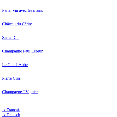
Parler vin avec les mains
Château du Cèdre
Santa Duc
Champagne Paul Lebrun
Le Clos l’Abbé
Pierre Cros
Champagne J.Vignier
⇢ Français
⇢ Deutsch