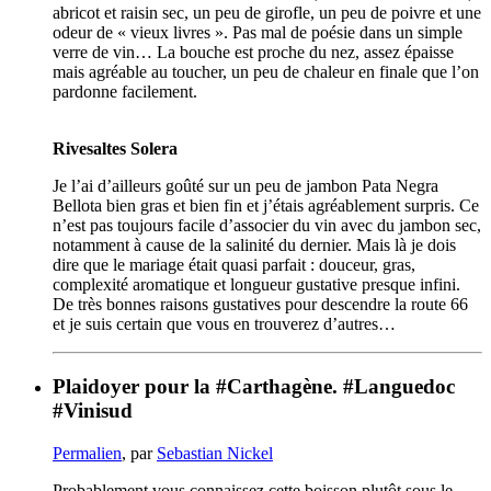
abricot et raisin sec, un peu de girofle, un peu de poivre et une
odeur de « vieux livres ». Pas mal de poésie dans un simple
verre de vin… La bouche est proche du nez, assez épaisse
mais agréable au toucher, un peu de chaleur en finale que l’on
pardonne facilement.
Rivesaltes Solera
Je l’ai d’ailleurs goûté sur un peu de jambon Pata Negra
Bellota bien gras et bien fin et j’étais agréablement surpris. Ce
n’est pas toujours facile d’associer du vin avec du jambon sec,
notamment à cause de la salinité du dernier. Mais là je dois
dire que le mariage était quasi parfait : douceur, gras,
complexité aromatique et longueur gustative presque infini.
De très bonnes raisons gustatives pour descendre la route 66
et je suis certain que vous en trouverez d’autres…
Plaidoyer pour la #Carthagène. #Languedoc
#Vinisud
Permalien
, par
Sebastian Nickel
Probablement vous connaissez cette boisson plutôt sous le