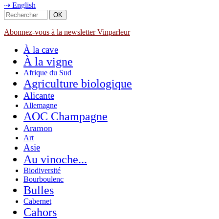
⇢ English
Abonnez-vous à la newsletter Vinparleur
À la cave
À la vigne
Afrique du Sud
Agriculture biologique
Alicante
Allemagne
AOC Champagne
Aramon
Art
Asie
Au vinoche...
Biodiversité
Bourboulenc
Bulles
Cabernet
Cahors