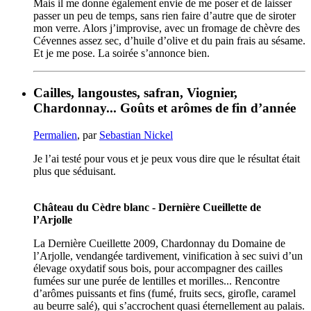
Mais il me donne également envie de me poser et de laisser
passer un peu de temps, sans rien faire d’autre que de siroter
mon verre. Alors j’improvise, avec un fromage de chèvre des
Cévennes assez sec, d’huile d’olive et du pain frais au sésame.
Et je me pose. La soirée s’annonce bien.
Cailles, langoustes, safran, Viognier,
Chardonnay... Goûts et arômes de fin d’année
Permalien
, par
Sebastian Nickel
Je l’ai testé pour vous et je peux vous dire que le résultat était
plus que séduisant.
Château du Cèdre blanc - Dernière Cueillette de
l’Arjolle
La Dernière Cueillette 2009, Chardonnay du Domaine de
l’Arjolle, vendangée tardivement, vinification à sec suivi d’un
élevage oxydatif sous bois, pour accompagner des cailles
fumées sur une purée de lentilles et morilles... Rencontre
d’arômes puissants et fins (fumé, fruits secs, girofle, caramel
au beurre salé), qui s’accrochent quasi éternellement au palais.