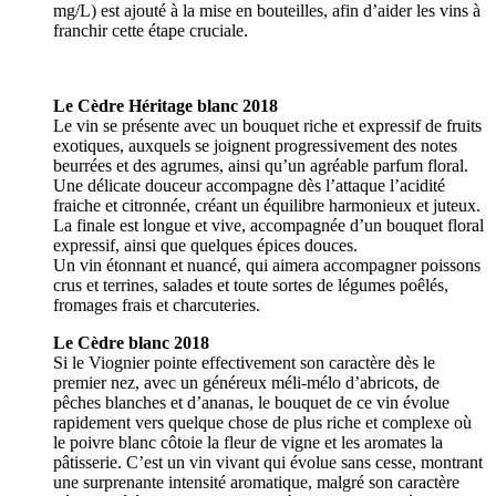
mg/L) est ajouté à la mise en bouteilles, afin d’aider les vins à
franchir cette étape cruciale.
Le Cèdre Héritage blanc 2018
Le vin se présente avec un bouquet riche et expressif de fruits
exotiques, auxquels se joignent progressivement des notes
beurrées et des agrumes, ainsi qu’un agréable parfum floral.
Une délicate douceur accompagne dès l’attaque l’acidité
fraiche et citronnée, créant un équilibre harmonieux et juteux.
La finale est longue et vive, accompagnée d’un bouquet floral
expressif, ainsi que quelques épices douces.
Un vin étonnant et nuancé, qui aimera accompagner poissons
crus et terrines, salades et toute sortes de légumes poêlés,
fromages frais et charcuteries.
Le Cèdre blanc 2018
Si le Viognier pointe effectivement son caractère dès le
premier nez, avec un généreux méli-mélo d’abricots, de
pêches blanches et d’ananas, le bouquet de ce vin évolue
rapidement vers quelque chose de plus riche et complexe où
le poivre blanc côtoie la fleur de vigne et les aromates la
pâtisserie. C’est un vin vivant qui évolue sans cesse, montrant
une surprenante intensité aromatique, malgré son caractère