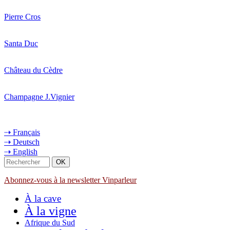
Pierre Cros
Santa Duc
Château du Cèdre
Champagne J.Vignier
⇢ Français
⇢ Deutsch
⇢ English
Abonnez-vous à la newsletter Vinparleur
À la cave
À la vigne
Afrique du Sud