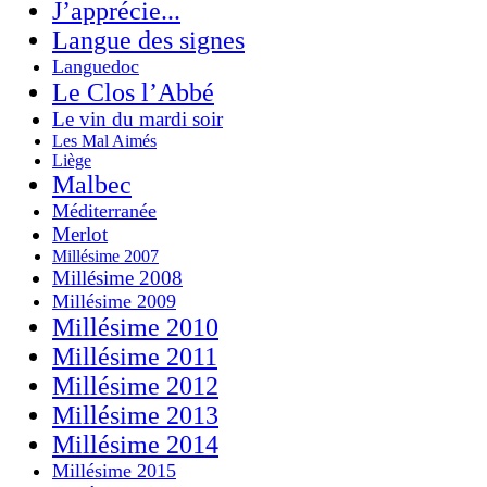
J’apprécie...
Langue des signes
Languedoc
Le Clos l’Abbé
Le vin du mardi soir
Les Mal Aimés
Liège
Malbec
Méditerranée
Merlot
Millésime 2007
Millésime 2008
Millésime 2009
Millésime 2010
Millésime 2011
Millésime 2012
Millésime 2013
Millésime 2014
Millésime 2015