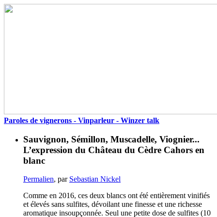
Paroles de vignerons - Vinparleur - Winzer talk
Sauvignon, Sémillon, Muscadelle, Viognier...
L’expression du Château du Cèdre Cahors en
blanc
Permalien
, par
Sebastian Nickel
Comme en 2016, ces deux blancs ont été entièrement vinifiés
et élevés sans sulfites, dévoilant une finesse et une richesse
aromatique insoupçonnée. Seul une petite dose de sulfites (10