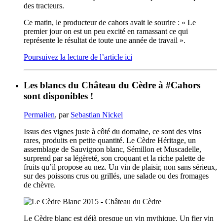
des tracteurs.
Ce matin, le producteur de cahors avait le sourire : « Le
premier jour on est un peu excité en ramassant ce qui
représente le résultat de toute une année de travail ».
Poursuivez la lecture de l’article ici
Les blancs du Château du Cèdre à #Cahors
sont disponibles !
Permalien
, par
Sebastian Nickel
Issus des vignes juste à côté du domaine, ce sont des vins
rares, produits en petite quantité. Le Cèdre Héritage, un
assemblage de Sauvignon blanc, Sémillon et Muscadelle,
surprend par sa légèreté, son croquant et la riche palette de
fruits qu’il propose au nez. Un vin de plaisir, non sans sérieux,
sur des poissons crus ou grillés, une salade ou des fromages
de chèvre.
Le Cèdre blanc est déjà presque un vin mythique. Un fier vin