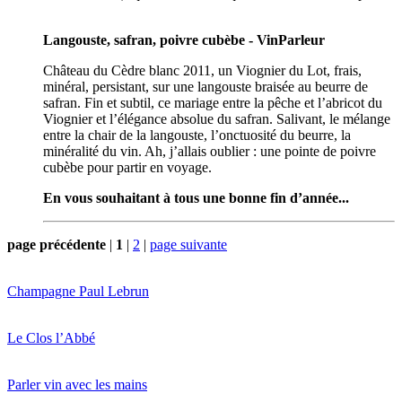
Langouste, safran, poivre cubèbe - VinParleur
Château du Cèdre blanc 2011, un Viognier du Lot, frais,
minéral, persistant, sur une langouste braisée au beurre de
safran. Fin et subtil, ce mariage entre la pêche et l’abricot du
Viognier et l’élégance absolue du safran. Salivant, le mélange
entre la chair de la langouste, l’onctuosité du beurre, la
minéralité du vin. Ah, j’allais oublier : une pointe de poivre
cubèbe pour partir en voyage.
En vous souhaitant à tous une bonne fin d’année...
page précédente
|
1
|
2
|
page suivante
Champagne Paul Lebrun
Le Clos l’Abbé
Parler vin avec les mains