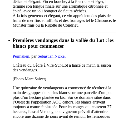
délicat et élégant. Fin en bouche, à la fois riche et léger, il
termine son longue finale sur une aromatique citronnée et
épicé, avec un joli bouquet de fleurs séchées.
À la fois généreux et élégant, ce vin appréciera des plats de
fruits de mer fins et raffinés et des fromages tel le Chaource, le
Munster frais ou la Rigotte de Condrieu.
Premières vendanges dans la vallée du Lot : les
blancs pour commencer
Permalien
, par
Sebastian Nickel
Château du Cèdre à Vire-Sur-Lot a lancé ce matin la saison
des vendanges.
(Photo Marc Salvet)
Une quinzaine de vendangeurs a commencé de récolter à la
main des grappes de raisins blancs sur une parcelle d’un peu
plus d’un hectare plantée en bio. Sur ce domaine situé dans
l’Ouest de l’appellation AOC cahors, les blancs arrivent
toujours à maturité plus tôt. Pour les rouges qui couvrent 27
hectares, Pascal Verhaeghe le vigneron prévoit d’attendre
encore une dizaine de jours avant de remplir les remorques