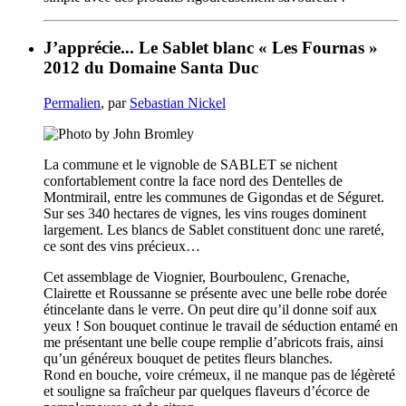
J’apprécie... Le Sablet blanc « Les Fournas »
2012 du Domaine Santa Duc
Permalien
, par
Sebastian Nickel
La commune et le vignoble de SABLET se nichent
confortablement contre la face nord des Dentelles de
Montmirail, entre les communes de Gigondas et de Séguret.
Sur ses 340 hectares de vignes, les vins rouges dominent
largement. Les blancs de Sablet constituent donc une rareté,
ce sont des vins précieux…
Cet assemblage de Viognier, Bourboulenc, Grenache,
Clairette et Roussanne se présente avec une belle robe dorée
étincelante dans le verre. On peut dire qu’il donne soif aux
yeux ! Son bouquet continue le travail de séduction entamé en
me présentant une belle coupe remplie d’abricots frais, ainsi
qu’un généreux bouquet de petites fleurs blanches.
Rond en bouche, voire crémeux, il ne manque pas de légèreté
et souligne sa fraîcheur par quelques flaveurs d’écorce de