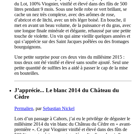
du Lot, 100% Viognier, vinifié et élevé dans des fûts de 500
litres pendant 9 mois. Sous une belle robe or vert brillant, se
cache un nez très complexe, avec des arômes de rose,
d’abricot et de litchi, avec un très léger boisé. En bouche, il
met en avant un beau volume, de la puissance et du gras, avec
une longue finale minérale et élégante, rehaussé par une petite
touche de violette. Un vin qui aime vieillir quelques années et
qui s’apprécie sur des Saint Jacques poêlées ou des fromages
bourguignons.
Une petite surprise pour ces deux vins du millésime 2015 :
tous deux ont été vinifié et élevé sans soufre ajouté. Seul une
petite quantité de sulfites les a aidé à passer le cap de la mise
en bouteilles.
J’apprécie... Le blanc 2014 du Château du
Cèdre
Permalien
, par
Sebastian Nickel
Lors d’un passage à Cahors, j’ai eu le privilège de déguster le
millésime 2014 du vin blanc du Château du Cèdre en « avant-
première ». Ce pur Viognier vinifié et élevé dans des fûts de