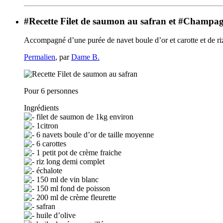
#Recette Filet de saumon au safran et #Champagn
Accompagné d’une purée de navet boule d’or et carotte et de ri
Permalien
, par
Dame B.
Pour 6 personnes
Ingrédients
filet de saumon de 1kg environ
1citron
6 navets boule d’or de taille moyenne
6 carottes
1 petit pot de crème fraiche
riz long demi complet
échalote
150 ml de vin blanc
150 ml fond de poisson
200 ml de crème fleurette
safran
huile d’olive