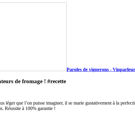
Paroles de vignerons - Vinparleur
teurs de fromage ! #recette
us léger que l’on puisse imaginer, il se marie gustativement à la perfecti
is. Réussite à 100% garantie !