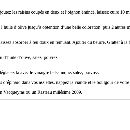
 ajoutez les raisins coupés en deux et l’oignon émincé, laissez cuire 10 
l’huile d’olive jusqu’à obtention d’une belle coloration, puis 2 autres
laissez absorber à feu doux en remuant. Ajouter du beurre. Gratter à la f
 d’huile d’olive, salez, poivrez.
déglacez-la avec le vinaigre balsamique, salez, poivrez.
d’épinard dans vos assiettes, nappez la viande et le boulgour de votre 
un Vacqueyras ou un Rasteau millésime 2009.