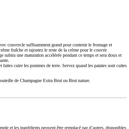
 avec couvercle suffisamment grand pour contenir le fromage et
ème fraîche et rajoutez le reste de la crème pour le couvrir
ge subira une maturation accélérée pendant ce temps et sera doux et
iante.
t faites cuire les pommes de terre. Servez quand les patates sont cuites
bouteille de Champagne Extra Brut ou Brut nature.
imple et les ingrédients peuvent être remplacé par d’autres, disponibles