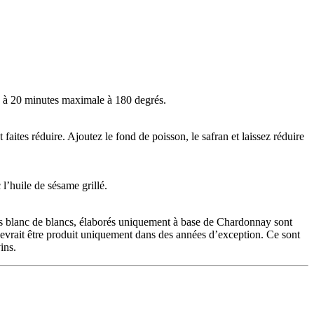
15 à 20 minutes maximale à 180 degrés.
faites réduire. Ajoutez le fond de poisson, le safran et laissez réduire
l’huile de sésame grillé.
s blanc de blancs, élaborés uniquement à base de Chardonnay sont
 devrait être produit uniquement dans des années d’exception. Ce sont
ins.