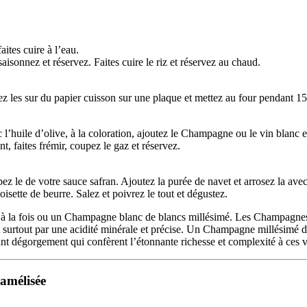
aites cuire à l’eau.
aisonnez et réservez. Faites cuire le riz et réservez au chaud.
ez les sur du papier cuisson sur une plaque et mettez au four pendant 
l’huile d’olive, à la coloration, ajoutez le Champagne ou le vin blanc et 
t, faites frémir, coupez le gaz et réservez.
 le de votre sauce safran. Ajoutez la purée de navet et arrosez la avec 
ette de beurre. Salez et poivrez le tout et dégustez.
he à la fois ou un Champagne blanc de blancs millésimé. Les Champagne
uent surtout par une acidité minérale et précise. Un Champagne millésimé
ant dégorgement qui confèrent l’étonnante richesse et complexité à ces v
ramélisée