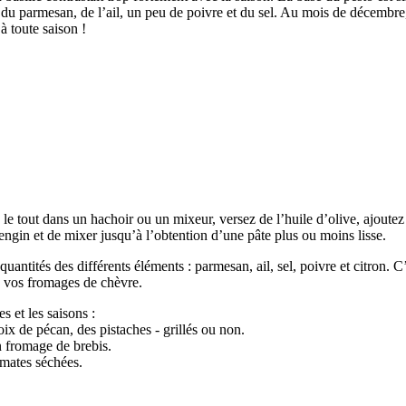
e, du parmesan, de l’ail, un peu de poivre et du sel. Au mois de décembre,
à toute saison !
e tout dans un hachoir ou un mixeur, versez de l’huile d’olive, ajoutez
engin et de mixer jusqu’à l’obtention d’une pâte plus ou moins lisse.
 quantités des différents éléments : parmesan, ail, sel, poivre et citron.
ou vos fromages de chèvre.
s et les saisons :
ix de pécan, des pistaches - grillés ou non.
 fromage de brebis.
omates séchées.