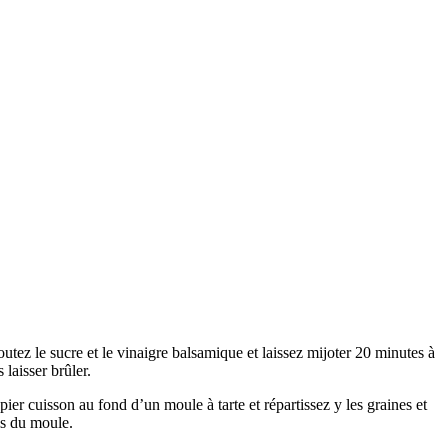
utez le sucre et le vinaigre balsamique et laissez mijoter 20 minutes à
laisser brûler.
er cuisson au fond d’un moule à tarte et répartissez y les graines et
is du moule.