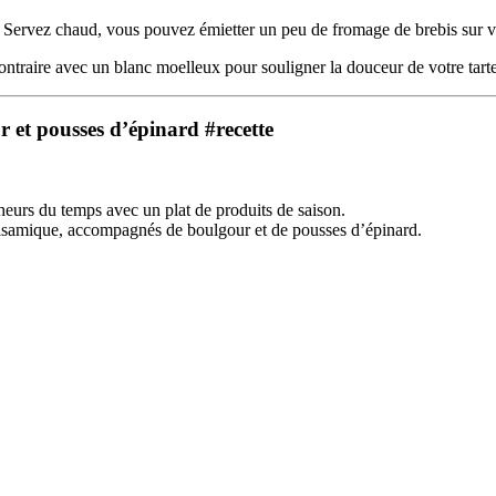
e. Servez chaud, vous pouvez émietter un peu de fromage de brebis sur vo
ntraire avec un blanc moelleux pour souligner la douceur de votre tarte 
 et pousses d’épinard #recette
heurs du temps avec un plat de produits de saison.
lsamique, accompagnés de boulgour et de pousses d’épinard.