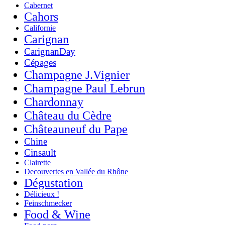
Cabernet
Cahors
Californie
Carignan
CarignanDay
Cépages
Champagne J.Vignier
Champagne Paul Lebrun
Chardonnay
Château du Cèdre
Châteauneuf du Pape
Chine
Cinsault
Clairette
Decouvertes en Vallée du Rhône
Dégustation
Délicieux !
Feinschmecker
Food & Wine