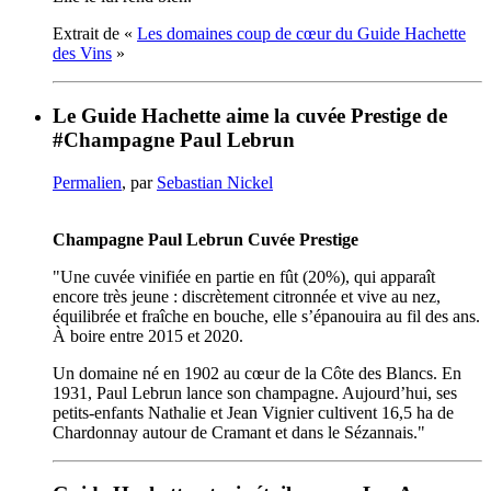
Extrait de «
Les domaines coup de cœur du Guide Hachette
des Vins
»
Le Guide Hachette aime la cuvée Prestige de
#Champagne Paul Lebrun
Permalien
, par
Sebastian Nickel
Champagne Paul Lebrun Cuvée Prestige
"Une cuvée vinifiée en partie en fût (20%), qui apparaît
encore très jeune : discrètement citronnée et vive au nez,
équilibrée et fraîche en bouche, elle s’épanouira au fil des ans.
À boire entre 2015 et 2020.
Un domaine né en 1902 au cœur de la Côte des Blancs. En
1931, Paul Lebrun lance son champagne. Aujourd’hui, ses
petits-enfants Nathalie et Jean Vignier cultivent 16,5 ha de
Chardonnay autour de Cramant et dans le Sézannais."