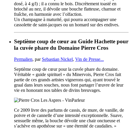
dosé, à 4 g/l) ; il a connu le bois. Discrètement toasté en
brioché au nez, il dévoile une bouche flatteuse, charnue et
fraîche, en harmonie avec l’olfaction.
Un champagne à maturité, qui pourra accompagner une
cassolette de saint-jacques ou un homard sur des endives.
Septième coup de cœur au Guide Hachette pour
la cuvée phare du Domaine Pierre Cros
Permalien
, par
Sebastian Nickel
,
Vin de Presse...
Septième coup de cœur pour la cuvée phare du domaine.
Véritable « guide spirituel » du Minervois, Pierre Cros fait
partie de ces grands artistes vignerons qui, ayant trouvé le
graal dans leurs souches, nous font partager l’œuvre de leur
vie en honorant nos tables de divins breuvages.
Ce 2009 livre des parfums de cassis, de mure, de vanille, de
poivre et de cannelle d’une intensité exceptionnelle. Suave,
sensuelle même, la bouche dévoile une chair onctueuse et
s’achève en apothéose sur « une éternité de caudalies. »