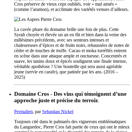
Cros préserve de vieux ceps oubliés, voir « mal aimés »
(comme l’aramon), et acclimate des variétés venues d’ailleurs.
La cuvée phare du domaine brille une fois de plus. Cette
Syrah choyée et élevée un an en fût et bien dans la veine des
millésimes précédents, avec ses senteurs intenses et
chaleureuses d’épices et de fruits noirs, rehaussées de notes de
cèdre et de touches de truffe. Cacao et moka torréfiés entrent
en scène dans une attaque ample et onctueuse. Concentrés et
suave, les tanins doux et épicés soulignent une finale intense,
véritable apothéose ? Une bouteille qui sera aussi agréable
jeune (servie en carafe), que patinée par les ans. (2016 –
2025)
Domaine Cros - Des vins qui témoignent d’une
approche juste et précise du terroir.
Permalien
, par
Sebastian Nickel
Toujours cité dans le palmarès des vignerons emblématiques
du Languedoc, Pierre Cros fait partie de ceux qui ont le mieux