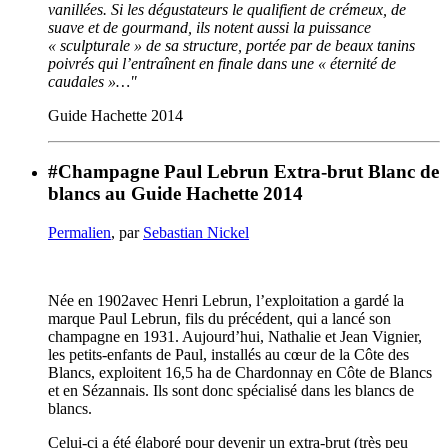
vanillées. Si les dégustateurs le qualifient de crémeux, de
suave et de gourmand, ils notent aussi la puissance
« sculpturale » de sa structure, portée par de beaux tanins
poivrés qui l’entraînent en finale dans une « éternité de
caudales »…"
Guide Hachette 2014
#Champagne Paul Lebrun Extra-brut Blanc de
blancs au Guide Hachette 2014
Permalien
, par
Sebastian Nickel
Née en 1902avec Henri Lebrun, l’exploitation a gardé la
marque Paul Lebrun, fils du précédent, qui a lancé son
champagne en 1931. Aujourd’hui, Nathalie et Jean Vignier,
les petits-enfants de Paul, installés au cœur de la Côte des
Blancs, exploitent 16,5 ha de Chardonnay en Côte de Blancs
et en Sézannais. Ils sont donc spécialisé dans les blancs de
blancs.
Celui-ci a été élaboré pour devenir un extra-brut (très peu