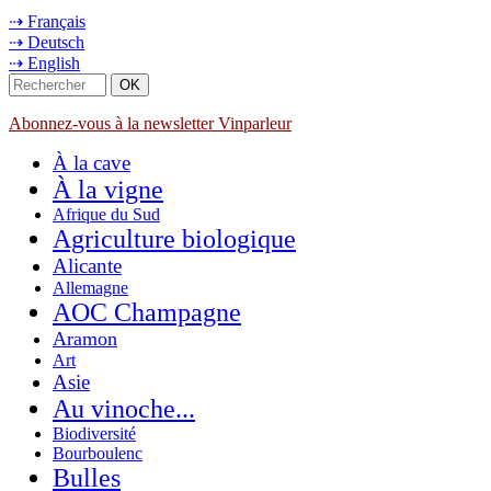
⇢ Français
⇢ Deutsch
⇢ English
Abonnez-vous à la newsletter Vinparleur
À la cave
À la vigne
Afrique du Sud
Agriculture biologique
Alicante
Allemagne
AOC Champagne
Aramon
Art
Asie
Au vinoche...
Biodiversité
Bourboulenc
Bulles