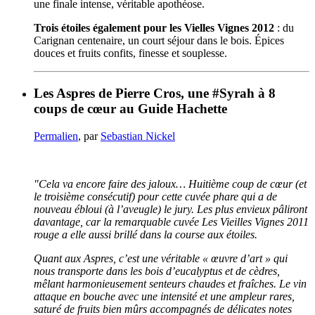
une finale intense, véritable apothéose.
Trois étoiles également pour les Vielles Vignes 2012
: du
Carignan centenaire, un court séjour dans le bois. Épices
douces et fruits confits, finesse et souplesse.
Les Aspres de Pierre Cros, une #Syrah à 8
coups de cœur au Guide Hachette
Permalien
, par
Sebastian Nickel
"Cela va encore faire des jaloux… Huitième coup de cœur (et
le troisième consécutif) pour cette cuvée phare qui a de
nouveau ébloui (à l’aveugle) le jury. Les plus envieux pâliront
davantage, car la remarquable cuvée Les Vieilles Vignes 2011
rouge a elle aussi brillé dans la course aux étoiles.
Quant aux Aspres, c’est une véritable « œuvre d’art » qui
nous transporte dans les bois d’eucalyptus et de cèdres,
mêlant harmonieusement senteurs chaudes et fraîches. Le vin
attaque en bouche avec une intensité et une ampleur rares,
saturé de fruits bien mûrs accompagnés de délicates notes