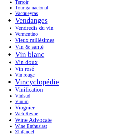
Terroir
Touriga nacional
Vacqueyras
Vendanges
Vendredis du vin
Vermentino
Vieux millésimes
Vin & santé
Vin blanc
Vin doux
Vin rosé
Vin rouge
Vincyclopédie
Vinification
Vinisud
Vinum
Viognier
Web Revue
Wine Advocate
Wine Enthusiast
Zinfandel