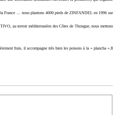
 à la France … nous plantons 4000 pieds de
ZINFANDEL
en 1996 sur
ITIVO
, au terroir méditerranéen des Côtes de
Thongue
, nous mettons
égèrement frais, il accompagne très bien les poisons à la «
plancha
».Il