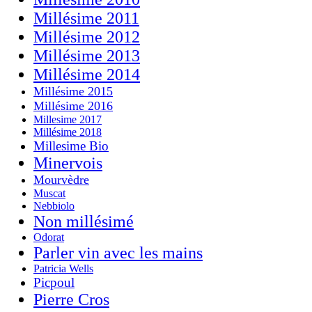
Millésime 2011
Millésime 2012
Millésime 2013
Millésime 2014
Millésime 2015
Millésime 2016
Millesime 2017
Millésime 2018
Millesime Bio
Minervois
Mourvèdre
Muscat
Nebbiolo
Non millésimé
Odorat
Parler vin avec les mains
Patricia Wells
Picpoul
Pierre Cros