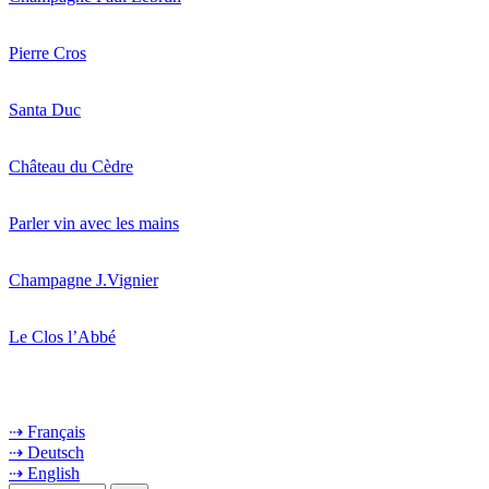
Pierre Cros
Santa Duc
Château du Cèdre
Parler vin avec les mains
Champagne J.Vignier
Le Clos l’Abbé
⇢ Français
⇢ Deutsch
⇢ English