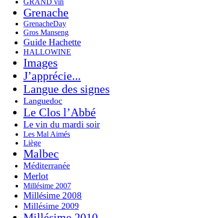
GRAND vin
Grenache
GrenacheDay
Gros Manseng
Guide Hachette
HALLOWINE
Images
J’apprécie...
Langue des signes
Languedoc
Le Clos l’Abbé
Le vin du mardi soir
Les Mal Aimés
Liège
Malbec
Méditerranée
Merlot
Millésime 2007
Millésime 2008
Millésime 2009
Millésime 2010